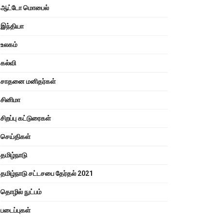
ஆட்டோ மொபைல்
இந்தியா
உலகம்
கல்வி
சாதனை மனிதர்கள்
சினிமா
சிறப்பு கட்டுரைகள்
செய்திகள்
தமிழ்நாடு
தமிழ்நாடு சட்டசபை தேர்தல் 2021
தொழில் நுட்பம்
படைப்புகள்