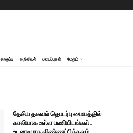
தொகுப்பு
அறிவியல்
படைப்புகள்
மேலும்
தேசிய தகவல் தொடர்பு மையத்தில்
காலியாக உள்ள பணியிடங்கள்..
உடனடியாக விண்ணப்பிக்கவும்