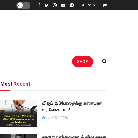
Login
SHOP
Most
Recent
விஜய் இப்போதைக்கு கர்நாடகா
வர வேண்டாம்!
JULY 31, 2026
காவிரி பிரச்சினையில் தீர்வு காண