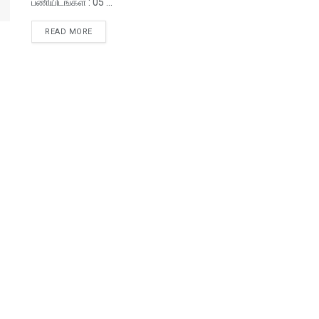
பணியிடங்கள் : 05 ...
READ MORE