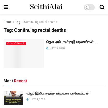
SeithiAlai
Home
Tag
Continuing rectal deaths
Tag:
Continuing rectal deaths
தொடரும் மலக்குழி மரணங்கள் …
சிறப்பு கட்டுரைகள்
JULY 15, 2020
Most
Recent
விஜய் இப்போதைக்கு கர்நாடகா வர வேண்டாம்!
JULY 31, 2026