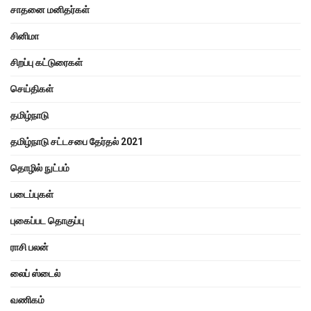
சாதனை மனிதர்கள்
சினிமா
சிறப்பு கட்டுரைகள்
செய்திகள்
தமிழ்நாடு
தமிழ்நாடு சட்டசபை தேர்தல் 2021
தொழில் நுட்பம்
படைப்புகள்
புகைப்பட தொகுப்பு
ராசி பலன்
லைப் ஸ்டைல்
வணிகம்