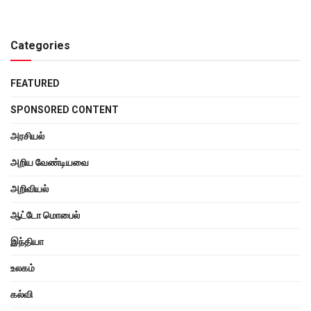
Categories
FEATURED
SPONSORED CONTENT
அரசியல்
அறிய வேண்டியவை
அறிவியல்
ஆட்டோ மொபைல்
இந்தியா
உலகம்
கல்வி