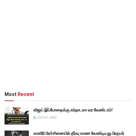
Most
Recent
விஜய் இப்போதைக்கு கர்நாடகா வர வேண்டாம்!
JULY 31, 2026
காவிரி பிரச்சினையில் தீர்வு காண வேண்டியது பிரதமர்