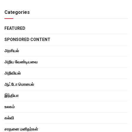
Categories
FEATURED
SPONSORED CONTENT
அரசியல்
அறிய வேண்டியவை
அறிவியல்
ஆட்டோ மொபைல்
இந்தியா
உலகம்
கல்வி
சாதனை மனிதர்கள்