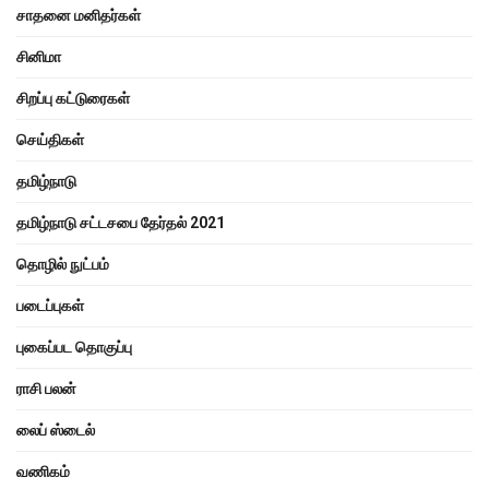
சாதனை மனிதர்கள்
சினிமா
சிறப்பு கட்டுரைகள்
செய்திகள்
தமிழ்நாடு
தமிழ்நாடு சட்டசபை தேர்தல் 2021
தொழில் நுட்பம்
படைப்புகள்
புகைப்பட தொகுப்பு
ராசி பலன்
லைப் ஸ்டைல்
வணிகம்