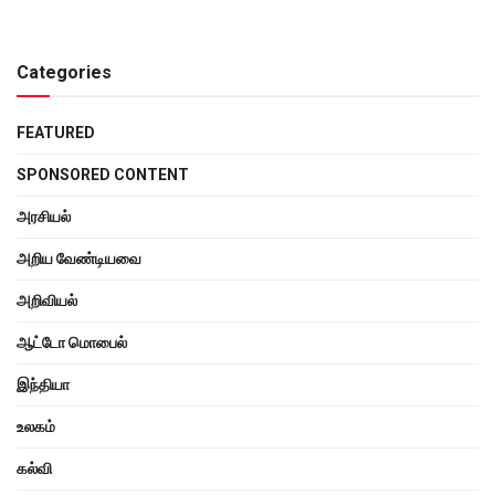
Categories
FEATURED
SPONSORED CONTENT
அரசியல்
அறிய வேண்டியவை
அறிவியல்
ஆட்டோ மொபைல்
இந்தியா
உலகம்
கல்வி