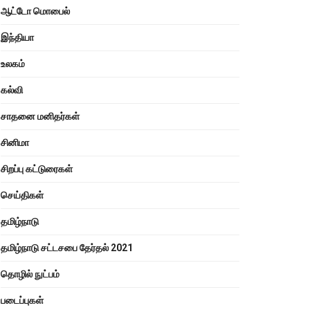
ஆட்டோ மொபைல்
இந்தியா
உலகம்
கல்வி
சாதனை மனிதர்கள்
சினிமா
சிறப்பு கட்டுரைகள்
செய்திகள்
தமிழ்நாடு
தமிழ்நாடு சட்டசபை தேர்தல் 2021
தொழில் நுட்பம்
படைப்புகள்