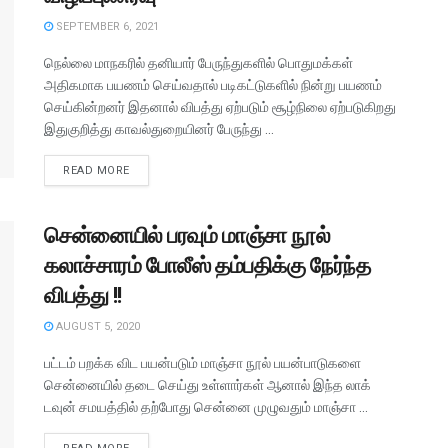
SEPTEMBER 6, 2021
நெல்லை மாநகரில் தனியார் பேருந்துகளில் பொதுமக்கள்
அதிகமாக பயணம் செய்வதால் படிகட்டுகளில் நின்று பயணம்
செய்கின்றனர் இதனால் விபத்து ஏற்படும் சூழ்நிலை ஏற்படுகிறது
இதுகுறித்து காவல்துறையினர் பேருந்து ...
READ MORE
சென்னையில் பரவும் மாஞ்சா நூல்
கலாச்சாரம் போலீஸ் தம்பதிக்கு நேர்ந்த
விபத்து !!
AUGUST 5, 2020
பட்டம் பறக்க விட பயன்படும் மாஞ்சா நூல் பயன்பாடுகளை
சென்னையில் தடை செய்து உள்ளார்கள் ஆனால் இந்த லாக்
டவுன் சமயத்தில் தற்போது சென்னை முழுவதும் மாஞ்சா ...