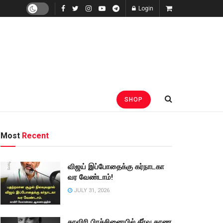
Login
SHOP
Most
Recent
விஜய் இப்போதைக்கு கர்நாடகா
வர வேண்டாம்!
JULY 31, 2026
காவிரி பிரச்சினையில் தீர்வு காண