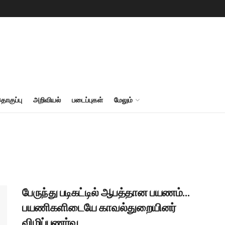
தொகுப்பு
அறிவியல்
படைப்புகள்
மேலும்
பேருந்து படிகட்டில் ஆபத்தான பயணம்…
பயணிகளிடையே காவல்துறையினர்
விழிப்புணர்வு