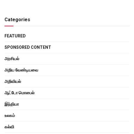
Categories
FEATURED
SPONSORED CONTENT
அரசியல்
அறிய வேண்டியவை
அறிவியல்
ஆட்டோ மொபைல்
இந்தியா
உலகம்
கல்வி