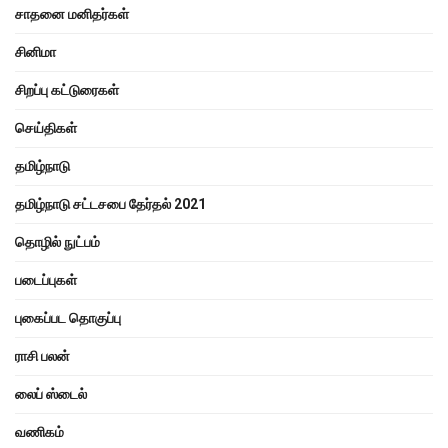
சாதனை மனிதர்கள்
சினிமா
சிறப்பு கட்டுரைகள்
செய்திகள்
தமிழ்நாடு
தமிழ்நாடு சட்டசபை தேர்தல் 2021
தொழில் நுட்பம்
படைப்புகள்
புகைப்பட தொகுப்பு
ராசி பலன்
லைப் ஸ்டைல்
வணிகம்