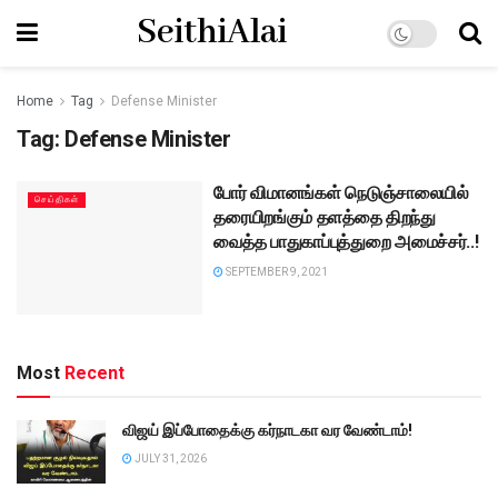
SeithiAlai
Home
Tag
Defense Minister
Tag:
Defense Minister
போர் விமானங்கள் நெடுஞ்சாலையில்
செய்திகள்
தரையிறங்கும் தளத்தை திறந்து
வைத்த பாதுகாப்புத்துறை அமைச்சர்..!
SEPTEMBER 9, 2021
Most
Recent
விஜய் இப்போதைக்கு கர்நாடகா வர வேண்டாம்!
JULY 31, 2026