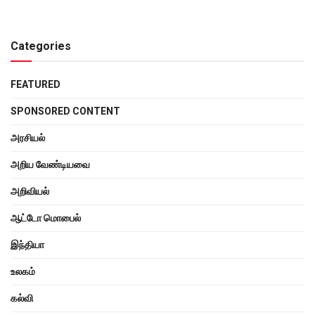
Categories
FEATURED
SPONSORED CONTENT
அரசியல்
அறிய வேண்டியவை
அறிவியல்
ஆட்டோ மொபைல்
இந்தியா
உலகம்
கல்வி