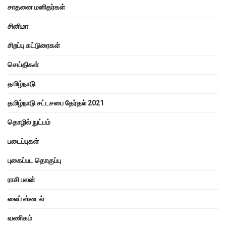
சாதனை மனிதர்கள்
சினிமா
சிறப்பு கட்டுரைகள்
செய்திகள்
தமிழ்நாடு
தமிழ்நாடு சட்டசபை தேர்தல் 2021
தொழில் நுட்பம்
படைப்புகள்
புகைப்பட தொகுப்பு
ராசி பலன்
லைப் ஸ்டைல்
வணிகம்