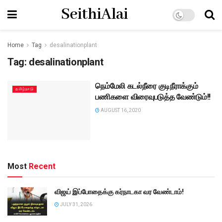
SeithiAlai
Home
Tag
desalinationplant
Tag:
desalinationplant
நெம்மேலி கடல்நீரை குடிநீராக்கும்
தமிழ்நாடு
பணிகளை விரைவுபடுத்த வேண்டும்!!
AUGUST 16, 2020
Most
Recent
விஜய் இப்போதைக்கு கர்நாடகா வர வேண்டாம்!
JULY 31, 2026