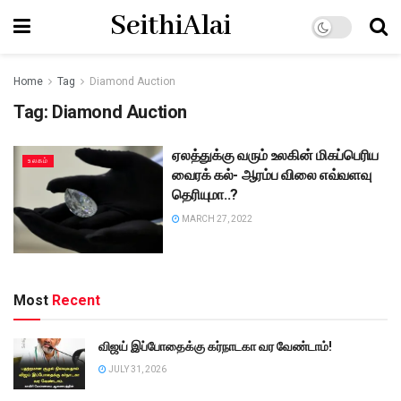
SeithiAlai
Home
Tag
Diamond Auction
Tag:
Diamond Auction
ஏலத்துக்கு வரும் உலகின் மிகப்பெரிய
உலகம்
வைரக் கல்- ஆரம்ப விலை எவ்வளவு
தெரியுமா..?
MARCH 27, 2022
Most
Recent
விஜய் இப்போதைக்கு கர்நாடகா வர வேண்டாம்!
JULY 31, 2026