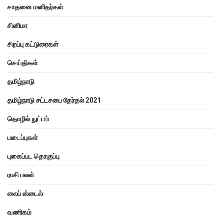
சாதனை மனிதர்கள்
சினிமா
சிறப்பு கட்டுரைகள்
செய்திகள்
தமிழ்நாடு
தமிழ்நாடு சட்டசபை தேர்தல் 2021
தொழில் நுட்பம்
படைப்புகள்
புகைப்பட தொகுப்பு
ராசி பலன்
லைப் ஸ்டைல்
வணிகம்