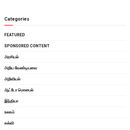
Categories
FEATURED
SPONSORED CONTENT
அரசியல்
அறிய வேண்டியவை
அறிவியல்
ஆட்டோ மொபைல்
இந்தியா
உலகம்
கல்வி