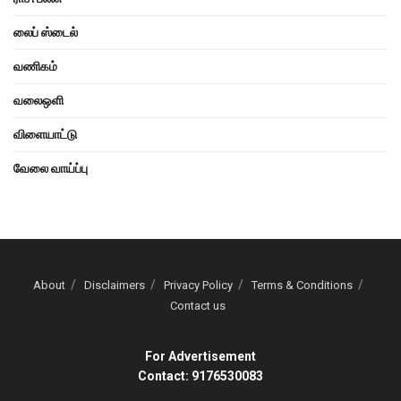
லைப் ஸ்டைல்
வணிகம்
வலைஒளி
விளையாட்டு
வேலை வாய்ப்பு
About
Disclaimers
Privacy Policy
Terms & Conditions
Contact us
For Advertisement
Contact: 9176530083