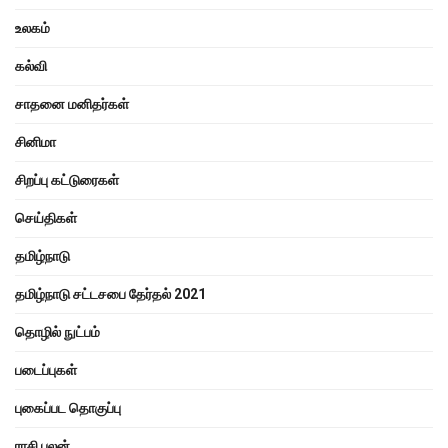
உலகம்
கல்வி
சாதனை மனிதர்கள்
சினிமா
சிறப்பு கட்டுரைகள்
செய்திகள்
தமிழ்நாடு
தமிழ்நாடு சட்டசபை தேர்தல் 2021
தொழில் நுட்பம்
படைப்புகள்
புகைப்பட தொகுப்பு
ராசி பலன்