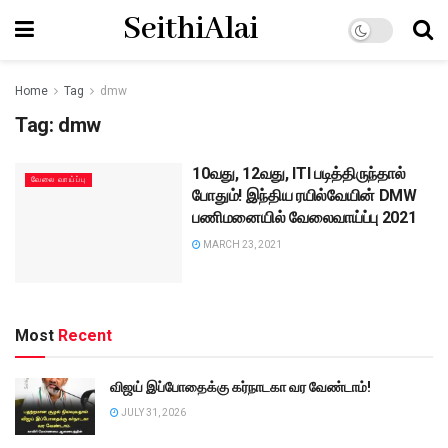
SeithiAlai
Home
Tag
dmw
Tag:
dmw
10வது, 12வது, ITI படித்திருந்தால்
வேலை வாய்ப்பு
போதும்! இந்திய ரயில்வேயின் DMW
பணிமனையில் வேலைவாய்ப்பு 2021
MARCH 23, 2021
Most
Recent
விஜய் இப்போதைக்கு கர்நாடகா வர வேண்டாம்!
JULY 31, 2026