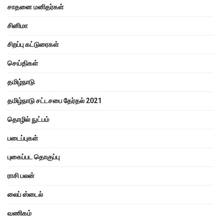
சாதனை மனிதர்கள்
சினிமா
சிறப்பு கட்டுரைகள்
செய்திகள்
தமிழ்நாடு
தமிழ்நாடு சட்டசபை தேர்தல் 2021
தொழில் நுட்பம்
படைப்புகள்
புகைப்பட தொகுப்பு
ராசி பலன்
லைப் ஸ்டைல்
வணிகம்