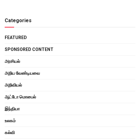
Categories
FEATURED
SPONSORED CONTENT
அரசியல்
அறிய வேண்டியவை
அறிவியல்
ஆட்டோ மொபைல்
இந்தியா
உலகம்
கல்வி