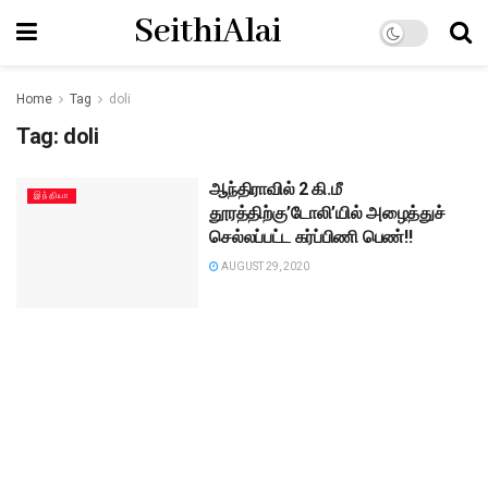
SeithiAlai
Home
Tag
doli
Tag:
doli
ஆந்திராவில் 2 கி.மீ
இந்தியா
தூரத்திற்கு’டோலி’யில் அழைத்துச்
செல்லப்பட்ட கர்ப்பிணி பெண்!!
AUGUST 29, 2020