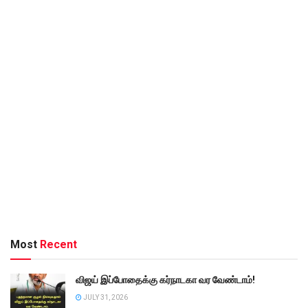
Most
Recent
விஜய் இப்போதைக்கு கர்நாடகா வர வேண்டாம்!
JULY 31, 2026