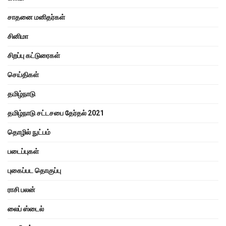
சாதனை மனிதர்கள்
சினிமா
சிறப்பு கட்டுரைகள்
செய்திகள்
தமிழ்நாடு
தமிழ்நாடு சட்டசபை தேர்தல் 2021
தொழில் நுட்பம்
படைப்புகள்
புகைப்பட தொகுப்பு
ராசி பலன்
லைப் ஸ்டைல்