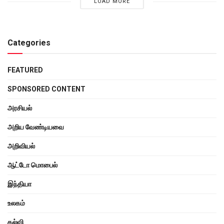
LOAD MORE
Categories
FEATURED
SPONSORED CONTENT
அரசியல்
அறிய வேண்டியவை
அறிவியல்
ஆட்டோ மொபைல்
இந்தியா
உலகம்
கல்வி