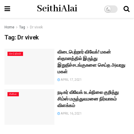
SeithiAlai
Home
Tag
Dr vivek
Tag:
Dr vivek
விடைபெற்றார் விவேக்! மகன்
செய்திகள்
ஸ்தானத்தில் இருந்து
இறுதிச்சடங்குகளை செய்த அவரது
மகள்
APRIL 17, 2021
நடிகர் விவேக் உடல்நிலை குறித்து
சினிமா
சிம்ஸ் மருத்துவமனை நிர்வாகம்
விளக்கம்
APRIL 16, 2021