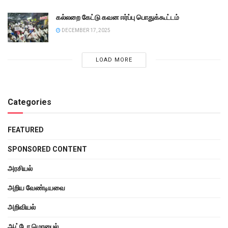
கல்லறை கேட்டு கவன ஈர்ப்பு பொதுக்கூட்டம்
DECEMBER 17, 2025
LOAD MORE
Categories
FEATURED
SPONSORED CONTENT
அரசியல்
அறிய வேண்டியவை
அறிவியல்
ஆட்டோ மொபைல்