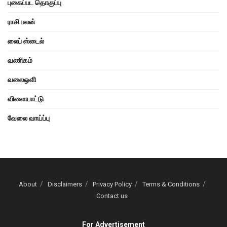
புகைப்பட தொகுப்பு
ராசி பலன்
லைப் ஸ்டைல்
வணிகம்
வலைஒளி
விளையாட்டு
வேலை வாய்ப்பு
About
Disclaimers
Privacy Policy
Terms & Conditions
Contact us
For Advertisement