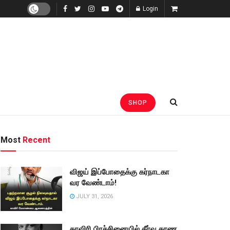
Login
SHOP
Most
Recent
விஜய் இப்போதைக்கு கர்நாடகா
வர வேண்டாம்!
JULY 31, 2026
காவிரி பிரச்சினையில் தீர்வு காண