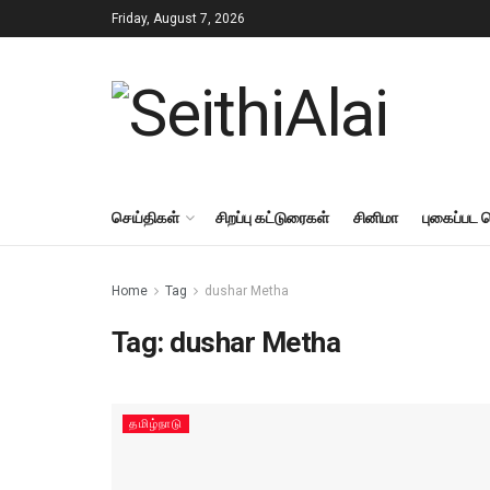
Friday, August 7, 2026
செய்திகள்
சிறப்பு கட்டுரைகள்
சினிமா
புகைப்பட 
Home
Tag
dushar Metha
Tag:
dushar Metha
தமிழ்நாடு