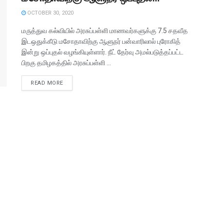
OCTOBER 30, 2020
மருத்துவ கல்வியில் அரசுப்பள்ளி மாணவர்களுக்கு 7.5 சதவீத
இடஒதுக்கீடு மசோதாவிற்கு ஆளுநர் பன்வாரிலால் புரோகித்
இன்று ஒப்புதல் வழங்கியுள்ளார். நீட் தேர்வு அமல்படுத்தப்பட்ட
பிறகு தமிழகத்தில் அரசுப்பள்ளி ...
READ MORE