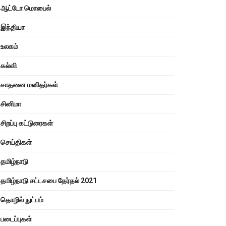
ஆட்டோ மொபைல்
இந்தியா
உலகம்
கல்வி
சாதனை மனிதர்கள்
சினிமா
சிறப்பு கட்டுரைகள்
செய்திகள்
தமிழ்நாடு
தமிழ்நாடு சட்டசபை தேர்தல் 2021
தொழில் நுட்பம்
படைப்புகள்