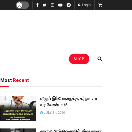
Login
SHOP
Most
Recent
விஜய் இப்போதைக்கு கர்நாடகா
வர வேண்டாம்!
JULY 31, 2026
காவிரி பிரச்சினையில் தீர்வு காண