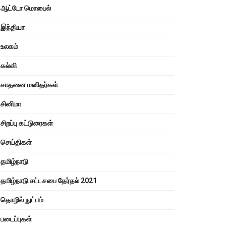
ஆட்டோ மொபைல்
இந்தியா
உலகம்
கல்வி
சாதனை மனிதர்கள்
சினிமா
சிறப்பு கட்டுரைகள்
செய்திகள்
தமிழ்நாடு
தமிழ்நாடு சட்டசபை தேர்தல் 2021
தொழில் நுட்பம்
படைப்புகள்