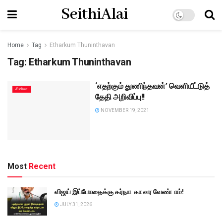
SeithiAlai
Home
Tag
Etharkum Thuninthavan
Tag:
Etharkum Thuninthavan
‘எதற்கும் துணிந்தவன்’ வெளியீட்டுத்
சினிமா
தேதி அறிவிப்பு!!
NOVEMBER 19, 2021
Most
Recent
விஜய் இப்போதைக்கு கர்நாடகா வர வேண்டாம்!
JULY 31, 2026