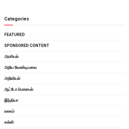
Categories
FEATURED
SPONSORED CONTENT
அரசியல்
அறிய வேண்டியவை
அறிவியல்
ஆட்டோ மொபைல்
இந்தியா
உலகம்
கல்வி