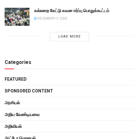
கல்லறை கேட்டு கவன ஈர்ப்பு பொதுக்கூட்டம்
DECEMBER 17, 2025
LOAD MORE
Categories
FEATURED
SPONSORED CONTENT
அரசியல்
அறிய வேண்டியவை
அறிவியல்
ஆட்டோ மொபைல்