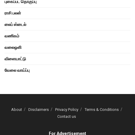
புகைப்பட தொகுப்பு
ராசி பலன்
லைப் ஸ்டைல்
வணிகம்
வலைஒளி
விளையாட்டு
வேலை வாய்ப்பு
About
Disclaimers
Privacy Policy
Terms & Conditions
Contact us
For Advertisement