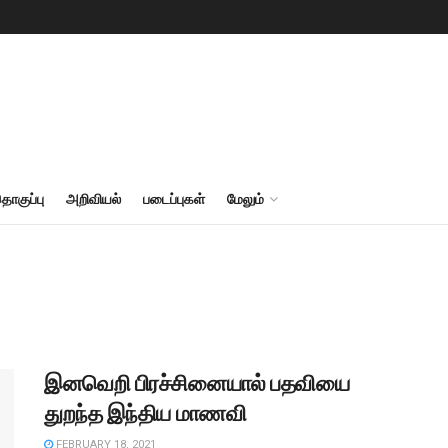
தொகுப்பு
அறிவியல்
படைப்புகள்
மேலும்
இனவெறி பிரச்சினையால் பதவியை
துறந்த இந்திய மாணவி
FEBRUARY 18, 2021