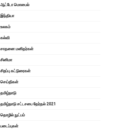
ஆட்டோ மொபைல்
இந்தியா
உலகம்
கல்வி
சாதனை மனிதர்கள்
சினிமா
சிறப்பு கட்டுரைகள்
செய்திகள்
தமிழ்நாடு
தமிழ்நாடு சட்டசபை தேர்தல் 2021
தொழில் நுட்பம்
படைப்புகள்