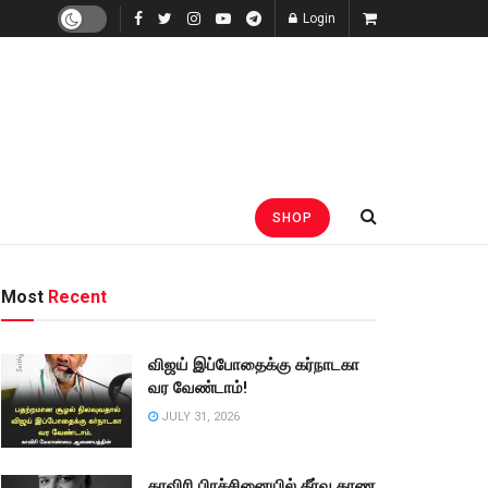
Login
SHOP
Most
Recent
விஜய் இப்போதைக்கு கர்நாடகா
வர வேண்டாம்!
JULY 31, 2026
காவிரி பிரச்சினையில் தீர்வு காண