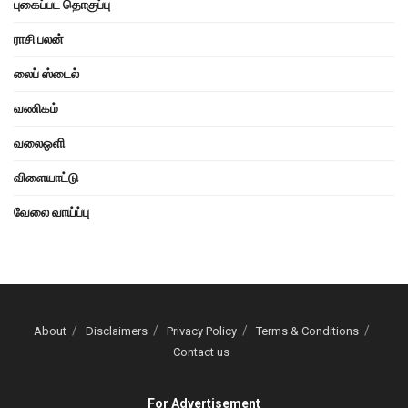
புகைப்பட தொகுப்பு
ராசி பலன்
லைப் ஸ்டைல்
வணிகம்
வலைஒளி
விளையாட்டு
வேலை வாய்ப்பு
About
Disclaimers
Privacy Policy
Terms & Conditions
Contact us
For Advertisement