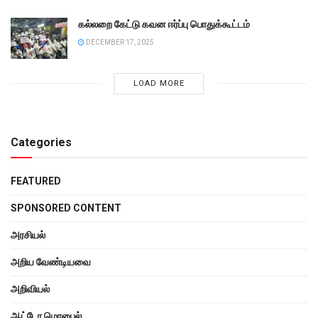
கல்லறை கேட்டு கவன ஈர்ப்பு பொதுக்கூட்டம்
DECEMBER 17, 2025
LOAD MORE
Categories
FEATURED
SPONSORED CONTENT
அரசியல்
அறிய வேண்டியவை
அறிவியல்
ஆட்டோ மொபைல்