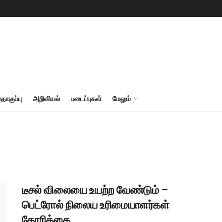
தொகுப்பு
அறிவியல்
படைப்புகள்
மேலும்
டீசல் விலையை உயற்ற வேண்டும் –
பெட்ரோல் நிலைய உரிமையாளர்கள்
கோரிக்கை.