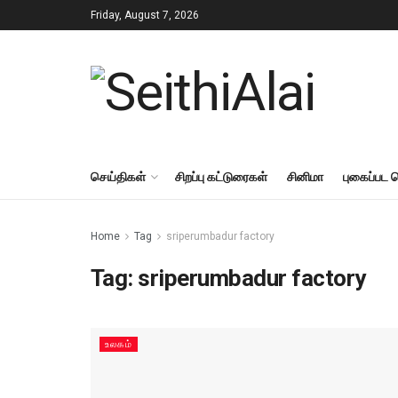
Friday, August 7, 2026
செய்திகள்
சிறப்பு கட்டுரைகள்
சினிமா
புகைப்பட 
Home
Tag
sriperumbadur factory
Tag:
sriperumbadur factory
உலகம்