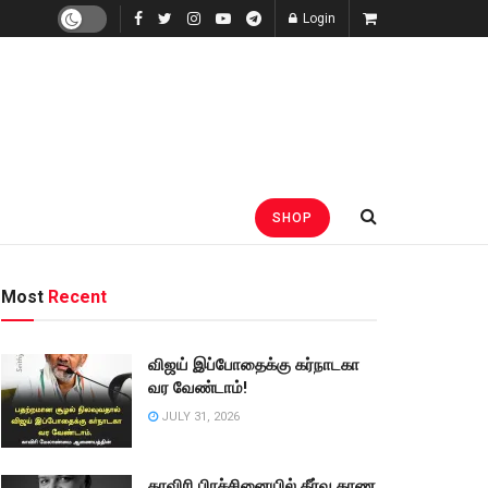
Login
SHOP
Most
Recent
விஜய் இப்போதைக்கு கர்நாடகா
வர வேண்டாம்!
JULY 31, 2026
காவிரி பிரச்சினையில் தீர்வு காண