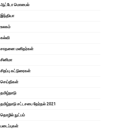
ஆட்டோ மொபைல்
இந்தியா
உலகம்
கல்வி
சாதனை மனிதர்கள்
சினிமா
சிறப்பு கட்டுரைகள்
செய்திகள்
தமிழ்நாடு
தமிழ்நாடு சட்டசபை தேர்தல் 2021
தொழில் நுட்பம்
படைப்புகள்