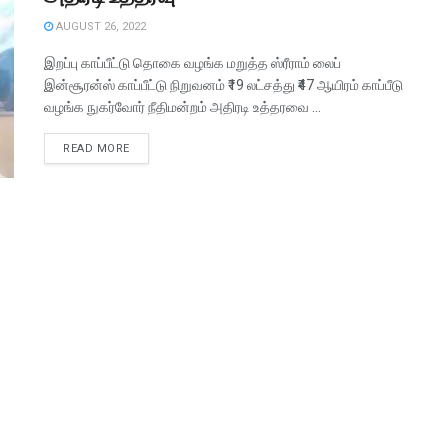
AUGUST 26, 2022
இறப்பு காப்பீட்டு தொகை வழங்க மறுத்த ஸ்ரீராம் லைப்
இன்சூரன்ஸ் காப்பீட்டு நிறுவனம் ₹19 லட்சத்து ₹47 ஆயிரம் காப்பீடு
வழங்க நுகர்வோர் நீதிமன்றம் அதிரடி உத்தரவை ...
READ MORE