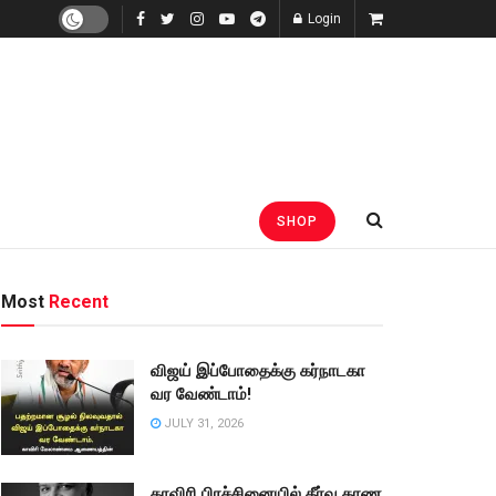
Login
SHOP
Most
Recent
விஜய் இப்போதைக்கு கர்நாடகா
வர வேண்டாம்!
JULY 31, 2026
காவிரி பிரச்சினையில் தீர்வு காண