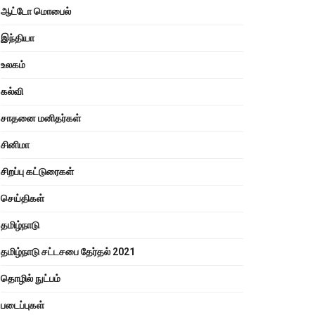
ஆட்டோ மொபைல்
இந்தியா
உலகம்
கல்வி
சாதனை மனிதர்கள்
சினிமா
சிறப்பு கட்டுரைகள்
செய்திகள்
தமிழ்நாடு
தமிழ்நாடு சட்டசபை தேர்தல் 2021
தொழில் நுட்பம்
படைப்புகள்