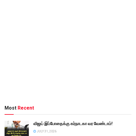
Most
Recent
விஜய் இப்போதைக்கு கர்நாடகா வர வேண்டாம்!
JULY 31, 2026