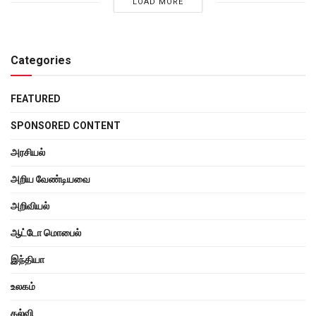
LOAD MORE
Categories
FEATURED
SPONSORED CONTENT
அரசியல்
அறிய வேண்டியவை
அறிவியல்
ஆட்டோ மொபைல்
இந்தியா
உலகம்
கல்வி