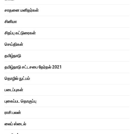
சாதனை மனிதர்கள்
சினிமா
சிறப்பு கட்டுரைகள்
செய்திகள்
தமிழ்நாடு
தமிழ்நாடு சட்டசபை தேர்தல் 2021
தொழில் நுட்பம்
படைப்புகள்
புகைப்பட தொகுப்பு
ராசி பலன்
லைப் ஸ்டைல்