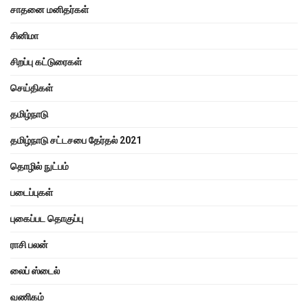
சாதனை மனிதர்கள்
சினிமா
சிறப்பு கட்டுரைகள்
செய்திகள்
தமிழ்நாடு
தமிழ்நாடு சட்டசபை தேர்தல் 2021
தொழில் நுட்பம்
படைப்புகள்
புகைப்பட தொகுப்பு
ராசி பலன்
லைப் ஸ்டைல்
வணிகம்