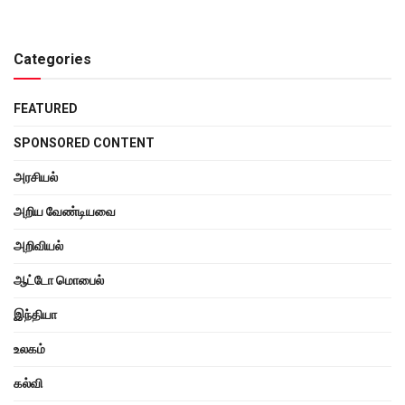
Categories
FEATURED
SPONSORED CONTENT
அரசியல்
அறிய வேண்டியவை
அறிவியல்
ஆட்டோ மொபைல்
இந்தியா
உலகம்
கல்வி