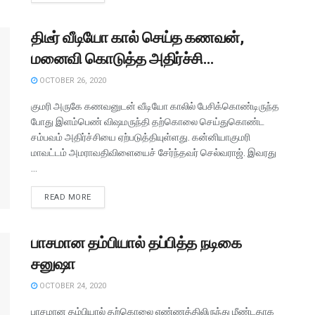
திடீர் வீடியோ கால் செய்த கணவன்,
மனைவி கொடுத்த அதிர்ச்சி…
OCTOBER 26, 2020
குமரி அருகே கணவனுடன் வீடியோ காலில் பேசிக்கொண்டிருந்த
போது இளம்பெண் விஷமருந்தி தற்கொலை செய்துகொண்ட
சம்பவம் அதிர்ச்சியை ஏற்படுத்தியுள்ளது. கன்னியாகுமரி
மாவட்டம் அமராவதிவிளையைச் சேர்ந்தவர் செல்வராஜ். இவரது
...
READ MORE
பாசமான தம்பியால் தப்பித்த நடிகை
சனுஷா
OCTOBER 24, 2020
பாசமான தம்பியால் தற்கொலை எண்ணத்திலிருந்து மீண்டதாக