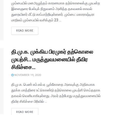
மும்பையில் மனஅழுத்தம் காரணமாக தற்கொலைக்கு முயன்ற
இளைஞரை பேஸ்புக் நிறுவனம் அளித்த தகவலால் காவல்
துறையினர் மீட்டு காப்பாற்றியுள்ளனர். மும்பை: மகாராஷ்டிரா
மாநிலம் மும்பையில் வசிக்கும் 23 ...
READ MORE
தி.மு.க. முக்கிய பிரமுகர் தற்கொலை
முயற்சி… மருத்துவமனையில் தீவிர
சிகிச்சை…
NOVEMBER 19, 2020
தி.மு.க. பெண் எம்.எல்.ஏ. பூங்கோதை அளவுக்கு அதிகமாக
தூக்க மாத்திரை உட்கொண்டு தற்கொலை முயற்சி செய்ததாக
தகவல் வெளியாகியுள்ளது. அவர் தற்போது மருத்துவமனையில்
தீவிர சிகிச்சை பிரிவில் ...
READ MORE