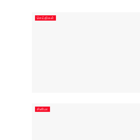
செய்திகள்
சினிமா