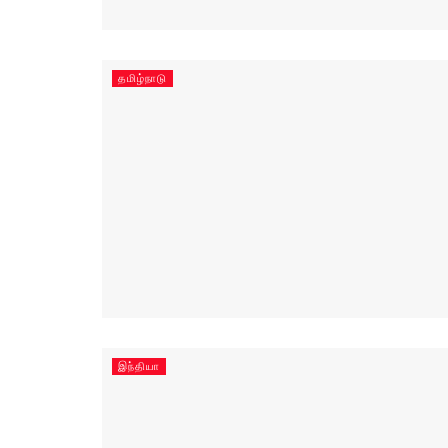
தமிழ்நாடு
இந்தியா