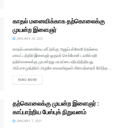
காதல் மனைவிக்காக தற்கொலைக்கு
முயன்ற இளைஞர்
JANUARY 24, 2021
காதல் மனைவியை வீட்டுக்கு அனுப்பக்கோரி நெல்லை
மாவட்டத்தில் இளைஞர் ஒருவர் செல்போன் டவரில் ஏறி
தற்கொலைக்கு முயன்றது பரபரப்பை ஏற்படுத்தியது.
அம்பாசமுத்திரம் அருகே வைரவிகுலம் கிராமத்தைச் சேர்ந்த ...
READ MORE
தற்கொலைக்கு முயன்ற இளைஞர் :
காப்பாற்றிய பேஸ்புக் நிறுவனம்
JANUARY 7, 2021