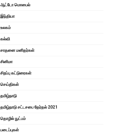
ஆட்டோ மொபைல்
இந்தியா
உலகம்
கல்வி
சாதனை மனிதர்கள்
சினிமா
சிறப்பு கட்டுரைகள்
செய்திகள்
தமிழ்நாடு
தமிழ்நாடு சட்டசபை தேர்தல் 2021
தொழில் நுட்பம்
படைப்புகள்