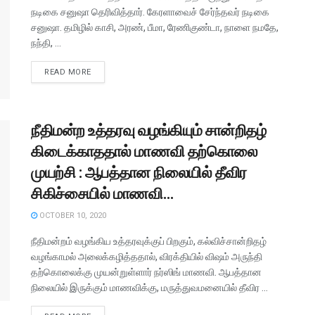
நடிகை சனுஷா தெரிவித்தார். கேரளாவைச் சேர்ந்தவர் நடிகை
சனுஷா. தமிழில் காசி, அரண், பீமா, ரேணிகுண்டா, நாளை நமதே,
நந்தி, ...
READ MORE
நீதிமன்ற உத்தரவு வழங்கியும் சான்றிதழ்
கிடைக்காததால் மாணவி தற்கொலை
முயற்சி : ஆபத்தான நிலையில் தீவிர
சிகிச்சையில் மாணவி…
OCTOBER 10, 2020
நீதிமன்றம் வழங்கிய உத்தரவுக்குப் பிறகும், கல்விச்சான்றிதழ்
வழங்காமல் அலைக்கழித்ததால், விரக்தியில் விஷம் அருந்தி
தற்கொலைக்கு முயன்றுள்ளார் நர்ஸிங் மாணவி. ஆபத்தான
நிலையில் இருக்கும் மாணவிக்கு, மருத்துவமனையில் தீவிர ...