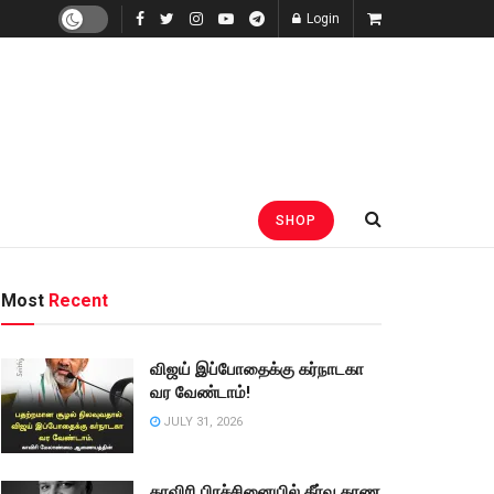
Login
SHOP
Most
Recent
விஜய் இப்போதைக்கு கர்நாடகா
வர வேண்டாம்!
JULY 31, 2026
காவிரி பிரச்சினையில் தீர்வு காண