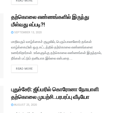
READ MORE
தற்கொலை எண்ணங்களில் இருந்து
மீள்வது எப்படி?!
SEPTEMBER 13, 2020
மாறிவரும் வாழ்க்கைச் சூழலில், பெரும்பாலானோர் தங்கள்
வாழ்க்கையின் ஒரு கட்டத்தில் தற்கொலை எண்ணங்களை
உணர்கிறார்கள். உங்களுக்கு தற்கொலை எண்ணங்கள் இருந்தால்,
நீங்கள் மட்டும் தனியாக இல்லை என்பதை ...
READ MORE
புதுச்சேரி: ஜிப்மரில் கொரோனா நோயாளி
தற்கொலை முயற்சி..பரபரப்பு வீடியோ
AUGUST 25, 2020