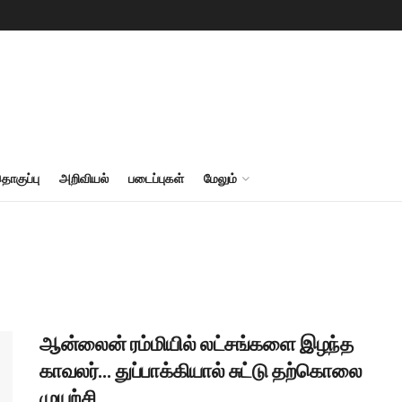
தொகுப்பு
அறிவியல்
படைப்புகள்
மேலும்
ஆன்லைன் ரம்மியில் லட்சங்களை இழந்த
காவலர்… துப்பாக்கியால் சுட்டு தற்கொலை
முயற்சி