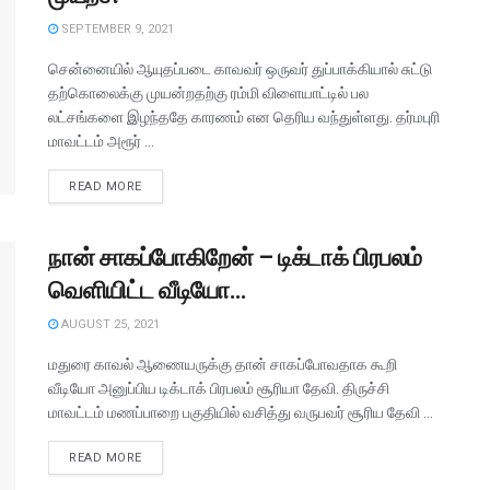
SEPTEMBER 9, 2021
சென்னையில் ஆயுதப்படை காவவர் ஒருவர் துப்பாக்கியால் சுட்டு
தற்கொலைக்கு முயன்றதற்கு ரம்மி விளையாட்டில் பல
லட்சங்களை இழந்ததே காரணம் என தெரிய வந்துள்ளது. தர்மபுரி
மாவட்டம் அரூர் ...
READ MORE
நான் சாகப்போகிறேன் – டிக்டாக் பிரபலம்
வெளியிட்ட வீடியோ…
AUGUST 25, 2021
மதுரை காவல் ஆணையருக்கு தான் சாகப்போவதாக கூறி
வீடியோ அனுப்பிய டிக்டாக் பிரபலம் சூரியா தேவி. திருச்சி
மாவட்டம் மணப்பாறை பகுதியில் வசித்து வருபவர் சூரிய தேவி ...
READ MORE