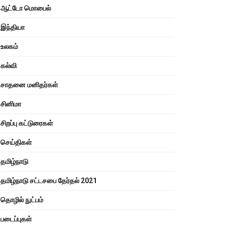
ஆட்டோ மொபைல்
இந்தியா
உலகம்
கல்வி
சாதனை மனிதர்கள்
சினிமா
சிறப்பு கட்டுரைகள்
செய்திகள்
தமிழ்நாடு
தமிழ்நாடு சட்டசபை தேர்தல் 2021
தொழில் நுட்பம்
படைப்புகள்