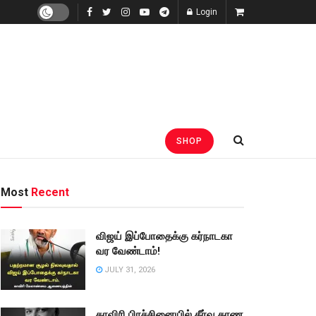
Login
SHOP
Most
Recent
விஜய் இப்போதைக்கு கர்நாடகா
வர வேண்டாம்!
JULY 31, 2026
காவிரி பிரச்சினையில் தீர்வு காண