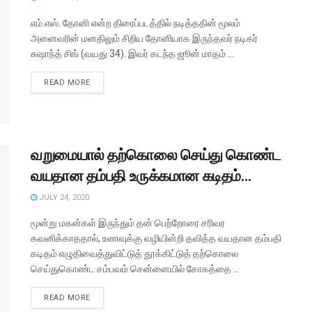
எம்.எஸ். தோனி என்ற திரைப்படத்தில் நடித்ததின் மூலம்
அனைவரின் மனதிலும் சிறிய தோனியாக இருந்தவர் நடிகர்
சுஷாந்த் சிங் (வயது 34). இவர் கடந்த ஜூன் மாதம் ...
READ MORE
வறுமையால் தற்கொலை செய்து கொண்ட
வயதான தம்பதி உருக்கமான கடிதம்…
JULY 24, 2020
மூன்று மகன்கள் இருந்தும் தன் பெற்றோரை சரிவர
கவனிக்காததால், உணவுக்கு வழியின்றி தவித்த வயதான தம்பதி
கடிதம் எழுதிவைத்துவிட்டுத் தூக்கிட்டுத் தற்கொலை
செய்துகொண்ட சம்பவம் சென்னையில் சோகத்தை ...
READ MORE