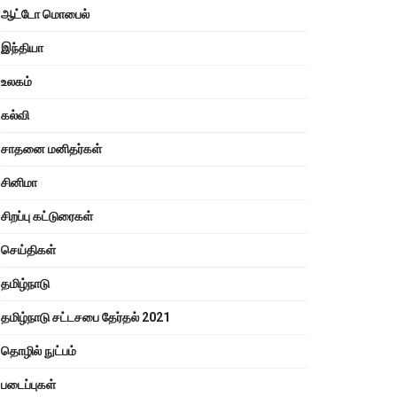
ஆட்டோ மொபைல்
இந்தியா
உலகம்
கல்வி
சாதனை மனிதர்கள்
சினிமா
சிறப்பு கட்டுரைகள்
செய்திகள்
தமிழ்நாடு
தமிழ்நாடு சட்டசபை தேர்தல் 2021
தொழில் நுட்பம்
படைப்புகள்