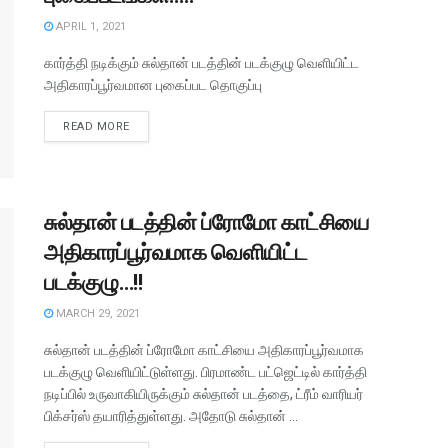
APRIL 1, 2021
கார்த்தி நடிக்கும் சுல்தான் படத்தின் படக்குழு வெளியிட்ட
அதிகாரப்பூர்வமான புகைப்பட தொகுப்பு
READ MORE
சுல்தான் படத்தின் ப்ரோமோ காட்சியை
அதிகாரப்பூர்வமாக வெளியிட்ட
படக்குழு…!!
MARCH 29, 2021
சுல்தான் படத்தின் ப்ரோமோ காட்சியை அதிகாரப்பூர்வமாக
படக்குழு வெளியிட்டுள்ளது. பிரமாண்ட பட்ஜெட்டில் கார்த்தி
நடிப்பில் உருவாகியிருக்கும் சுல்தான் படத்தை, ட்ரீம் வாரியர்
பிக்சர்ஸ் தயாரித்துள்ளது. அதோடு சுல்தான் ...