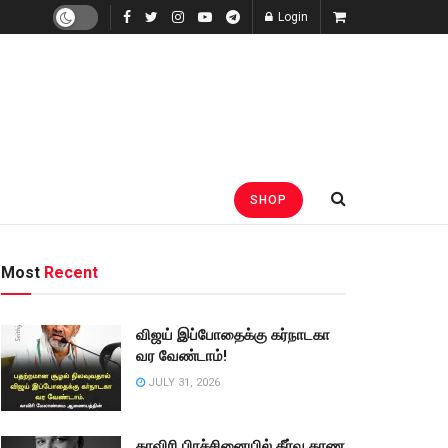
Login
SHOP
Most
Recent
விஜய் இப்போதைக்கு கர்நாடகா
வர வேண்டாம்!
JULY 31, 2026
காவிரி பிரச்சினையில் தீர்வு காண