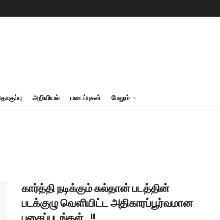
தொகுப்பு
அறிவியல்
படைப்புகள்
மேலும்
கார்த்தி நடிக்கும் சுல்தான் படத்தின்
படக்குழு வெளியிட்ட அதிகாரப்பூர்வமான
புகைப்படங்கள்…!!