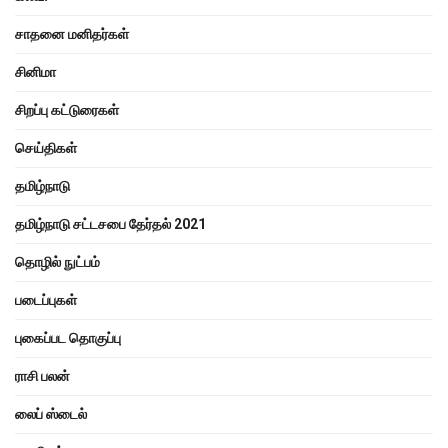
சாதனை மனிதர்கள்
சினிமா
சிறப்பு கட்டுரைகள்
செய்திகள்
தமிழ்நாடு
தமிழ்நாடு சட்டசபை தேர்தல் 2021
தொழில் நுட்பம்
படைப்புகள்
புகைப்பட தொகுப்பு
ராசி பலன்
லைப் ஸ்டைல்