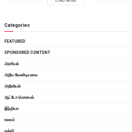
LOAD MORE
Categories
FEATURED
SPONSORED CONTENT
அரசியல்
அறிய வேண்டியவை
அறிவியல்
ஆட்டோ மொபைல்
இந்தியா
உலகம்
கல்வி