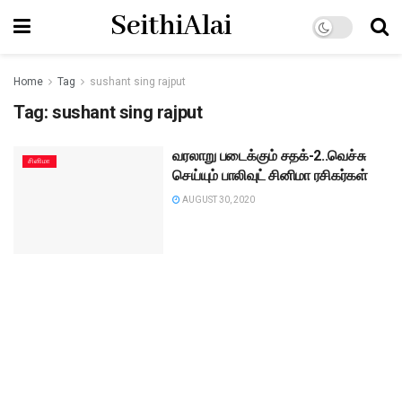
SeithiAlai
Home
Tag
sushant sing rajput
Tag:
sushant sing rajput
வரலாறு படைக்கும் சதக்-2..வெச்சு
சினிமா
செய்யும் பாலிவுட் சினிமா ரசிகர்கள்
AUGUST 30, 2020