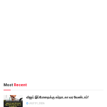
Most
Recent
விஜய் இப்போதைக்கு கர்நாடகா வர வேண்டாம்!
JULY 31, 2026