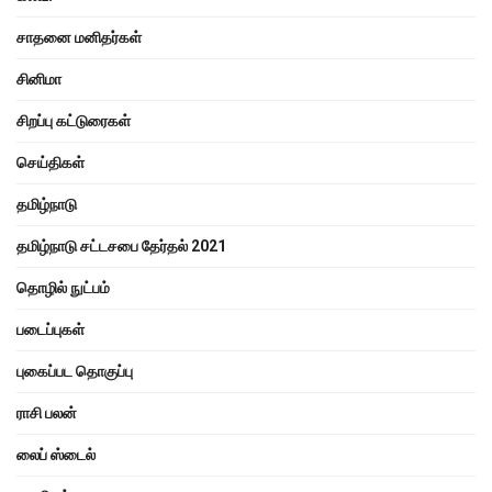
சாதனை மனிதர்கள்
சினிமா
சிறப்பு கட்டுரைகள்
செய்திகள்
தமிழ்நாடு
தமிழ்நாடு சட்டசபை தேர்தல் 2021
தொழில் நுட்பம்
படைப்புகள்
புகைப்பட தொகுப்பு
ராசி பலன்
லைப் ஸ்டைல்