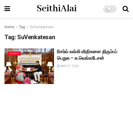
SeithiAlai
Home
Tag
SuVenkatesan
Tag:
SuVenkatesan
ரிசர்வ் வங்கி விதிகளை திரும்பப்
அரசியல்
பெறுக – சு.வெங்கடேசன்
MAY 27, 2025