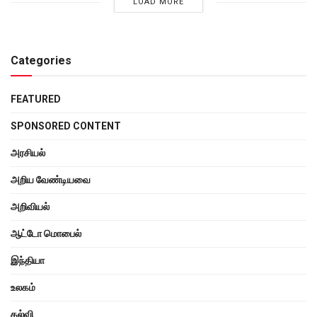
LOAD MORE
Categories
FEATURED
SPONSORED CONTENT
அரசியல்
அறிய வேண்டியவை
அறிவியல்
ஆட்டோ மொபைல்
இந்தியா
உலகம்
கல்வி