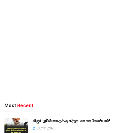
Most
Recent
விஜய் இப்போதைக்கு கர்நாடகா வர வேண்டாம்!
JULY 31, 2026