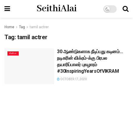
SeithiAlai
Home
Tag
tamil actrer
Tag:
tamil actrer
30 ஆண்டுகளாக நீடிப்பது கடினம்…
சினிமா
நடிகரின் விக்ரம்-க்கு பிரபல
தயாரிப்பாளர் புகழாரம்
#30InspiringYearsOfVIKRAM
OCTOBER 17, 2020