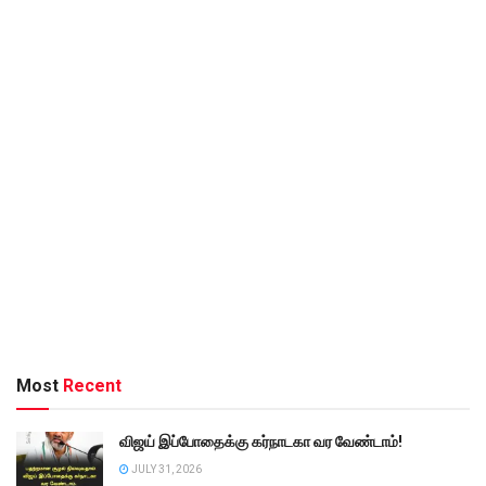
Most
Recent
விஜய் இப்போதைக்கு கர்நாடகா வர வேண்டாம்!
JULY 31, 2026