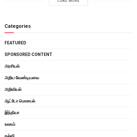
LOAD MORE
Categories
FEATURED
SPONSORED CONTENT
அரசியல்
அறிய வேண்டியவை
அறிவியல்
ஆட்டோ மொபைல்
இந்தியா
உலகம்
கல்வி