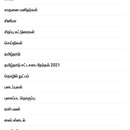
சாதனை மனிதர்கள்
சினிமா
சிறப்பு கட்டுரைகள்
செய்திகள்
தமிழ்நாடு
தமிழ்நாடு சட்டசபை தேர்தல் 2021
தொழில் நுட்பம்
படைப்புகள்
புகைப்பட தொகுப்பு
ராசி பலன்
லைப் ஸ்டைல்