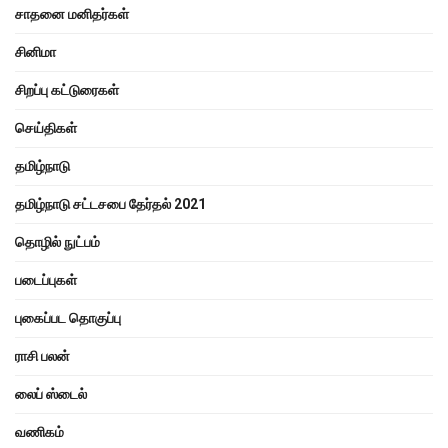
சாதனை மனிதர்கள்
சினிமா
சிறப்பு கட்டுரைகள்
செய்திகள்
தமிழ்நாடு
தமிழ்நாடு சட்டசபை தேர்தல் 2021
தொழில் நுட்பம்
படைப்புகள்
புகைப்பட தொகுப்பு
ராசி பலன்
லைப் ஸ்டைல்
வணிகம்