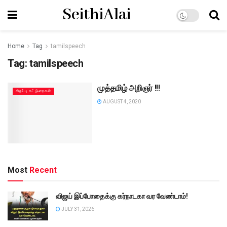
SeithiAlai
Home
Tag
tamilspeech
Tag:
tamilspeech
முத்தமிழ் அறிஞர் !!!
சிறப்பு கட்டுரைகள்
AUGUST 4, 2020
Most
Recent
விஜய் இப்போதைக்கு கர்நாடகா வர வேண்டாம்!
JULY 31, 2026