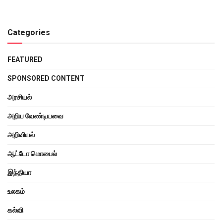
Categories
FEATURED
SPONSORED CONTENT
அரசியல்
அறிய வேண்டியவை
அறிவியல்
ஆட்டோ மொபைல்
இந்தியா
உலகம்
கல்வி