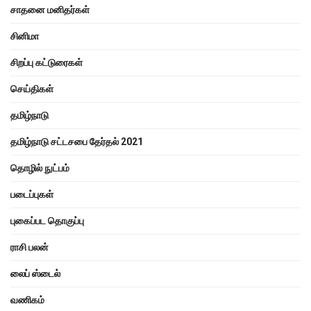
சாதனை மனிதர்கள்
சினிமா
சிறப்பு கட்டுரைகள்
செய்திகள்
தமிழ்நாடு
தமிழ்நாடு சட்டசபை தேர்தல் 2021
தொழில் நுட்பம்
படைப்புகள்
புகைப்பட தொகுப்பு
ராசி பலன்
லைப் ஸ்டைல்
வணிகம்