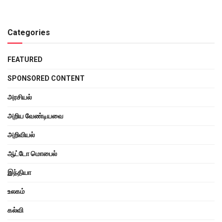
Categories
FEATURED
SPONSORED CONTENT
அரசியல்
அறிய வேண்டியவை
அறிவியல்
ஆட்டோ மொபைல்
இந்தியா
உலகம்
கல்வி