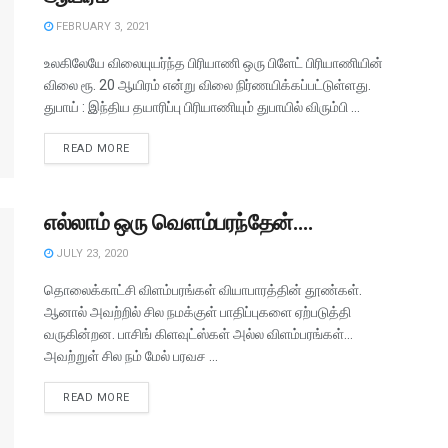
FEBRUARY 3, 2021
உலகிலேயே விலையுயர்ந்த பிரியாணி ஒரு பிளேட் பிரியாணியின்
விலை ரூ. 20 ஆயிரம் என்று விலை நிர்ணயிக்கப்பட்டுள்ளது.
துபாய் : இந்திய தயாரிப்பு பிரியாணியும் துபாயில் விரும்பி ...
READ MORE
எல்லாம் ஒரு வெளம்பரந்தேன்….
JULY 23, 2020
தொலைக்காட்சி விளம்பரங்கள் வியாபாரத்தின் தூண்கள்.
ஆனால் அவற்றில் சில நமக்குள் பாதிப்புகளை ஏற்படுத்தி
வருகின்றன. பாசிங் கிளவுட்ஸ்கள் அல்ல விளம்பரங்கள்…
அவற்றுள் சில நம் மேல் பரவச ...
READ MORE