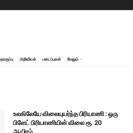
தொகுப்பு
அறிவியல்
படைப்புகள்
மேலும்
உலகிலேயே விலையுயர்ந்த பிரியாணி : ஒரு
பிளேட் பிரியாணியின் விலை ரூ. 20
ஆயிரம்