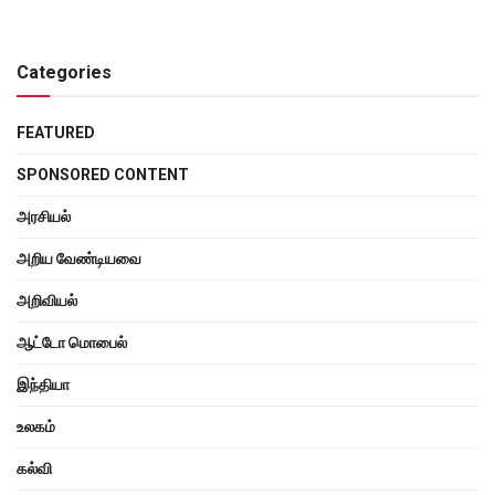
Categories
FEATURED
SPONSORED CONTENT
அரசியல்
அறிய வேண்டியவை
அறிவியல்
ஆட்டோ மொபைல்
இந்தியா
உலகம்
கல்வி