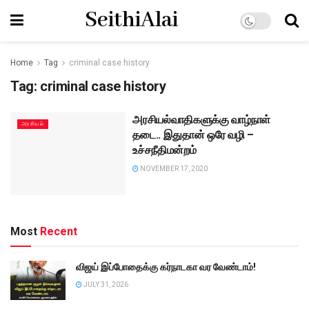
SeithiAlai
Home
Tag
criminal case history
Tag:
criminal case history
அரசியல்வாதிகளுக்கு வாழ்நாள்
அரசியல்
தடை.. இதுதான் ஒரே வழி –
உச்சநீதிமன்றம்
NOVEMBER 17, 2020
Most
Recent
விஜய் இப்போதைக்கு கர்நாடகா வர வேண்டாம்!
JULY 31, 2026