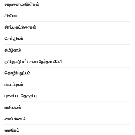
சாதனை மனிதர்கள்
சினிமா
சிறப்பு கட்டுரைகள்
செய்திகள்
தமிழ்நாடு
தமிழ்நாடு சட்டசபை தேர்தல் 2021
தொழில் நுட்பம்
படைப்புகள்
புகைப்பட தொகுப்பு
ராசி பலன்
லைப் ஸ்டைல்
வணிகம்