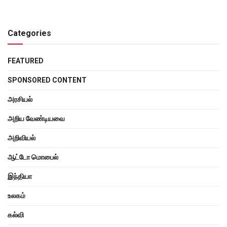
Categories
FEATURED
SPONSORED CONTENT
அரசியல்
அறிய வேண்டியவை
அறிவியல்
ஆட்டோ மொபைல்
இந்தியா
உலகம்
கல்வி