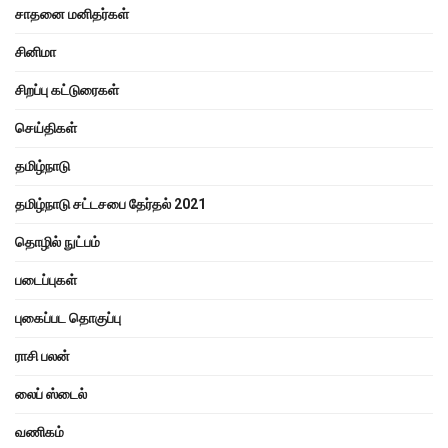
சாதனை மனிதர்கள்
சினிமா
சிறப்பு கட்டுரைகள்
செய்திகள்
தமிழ்நாடு
தமிழ்நாடு சட்டசபை தேர்தல் 2021
தொழில் நுட்பம்
படைப்புகள்
புகைப்பட தொகுப்பு
ராசி பலன்
லைப் ஸ்டைல்
வணிகம்