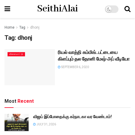
SeithiAlai
Home
Tag
dhonj
Tag:
dhonj
ரியல் வாத்தி கம்மிங்..பட்டையை
விளையாட்டு
கிளப்பும் தல தோனி மேஷ்-அப் வீடியோ
SEPTEMBER 6, 2020
Most
Recent
விஜய் இப்போதைக்கு கர்நாடகா வர வேண்டாம்!
JULY 31, 2026