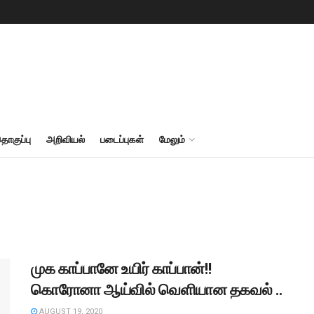
தொகுப்பு
அறிவியல்
படைப்புகள்
மேலும்
முக காப்பானே உயிர் காப்பான்!!
கொரோனா ஆய்வில் வெளியான தகவல் ..
AUGUST 19, 2020