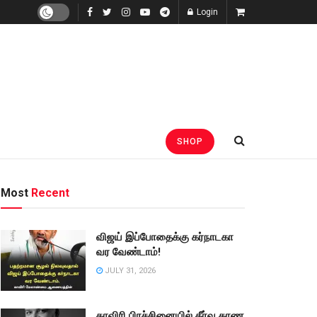
Login
SHOP
Most
Recent
விஜய் இப்போதைக்கு கர்நாடகா
வர வேண்டாம்!
JULY 31, 2026
காவிரி பிரச்சினையில் தீர்வு காண