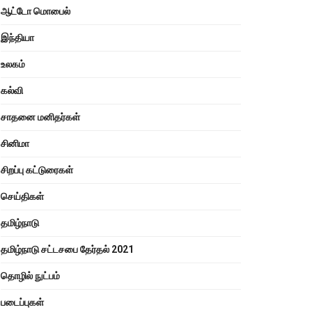
ஆட்டோ மொபைல்
இந்தியா
உலகம்
கல்வி
சாதனை மனிதர்கள்
சினிமா
சிறப்பு கட்டுரைகள்
செய்திகள்
தமிழ்நாடு
தமிழ்நாடு சட்டசபை தேர்தல் 2021
தொழில் நுட்பம்
படைப்புகள்