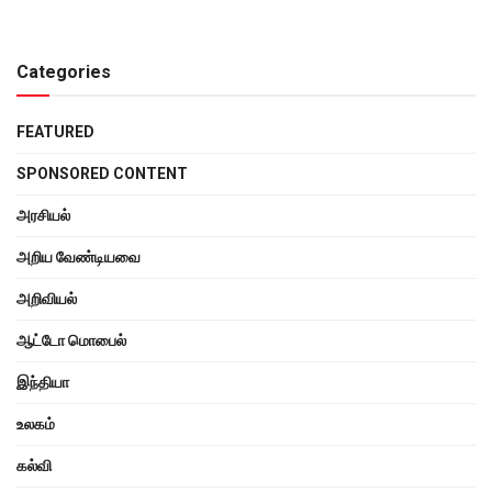
Categories
FEATURED
SPONSORED CONTENT
அரசியல்
அறிய வேண்டியவை
அறிவியல்
ஆட்டோ மொபைல்
இந்தியா
உலகம்
கல்வி