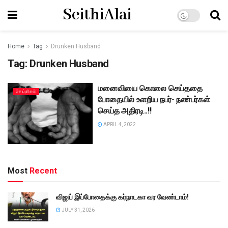
SeithiAlai
Home
Tag
Drunken Husband
Tag:
Drunken Husband
மனைவியை கொலை செய்ததை
செய்திகள்
போதையில் உளறிய நபர்- நண்பர்கள்
செய்த அதிரடி..!!
APRIL 4, 2022
Most
Recent
விஜய் இப்போதைக்கு கர்நாடகா வர வேண்டாம்!
JULY 31, 2026