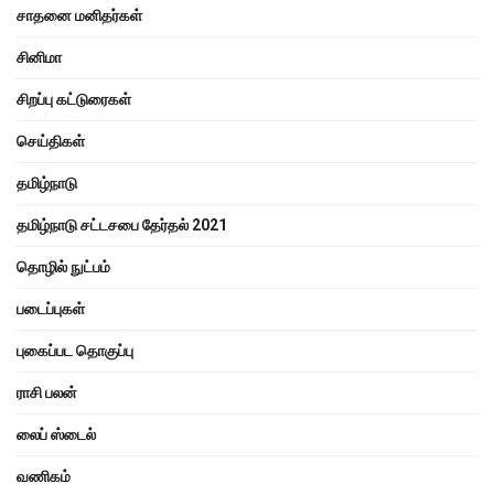
சாதனை மனிதர்கள்
சினிமா
சிறப்பு கட்டுரைகள்
செய்திகள்
தமிழ்நாடு
தமிழ்நாடு சட்டசபை தேர்தல் 2021
தொழில் நுட்பம்
படைப்புகள்
புகைப்பட தொகுப்பு
ராசி பலன்
லைப் ஸ்டைல்
வணிகம்