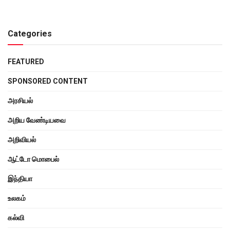
Categories
FEATURED
SPONSORED CONTENT
அரசியல்
அறிய வேண்டியவை
அறிவியல்
ஆட்டோ மொபைல்
இந்தியா
உலகம்
கல்வி