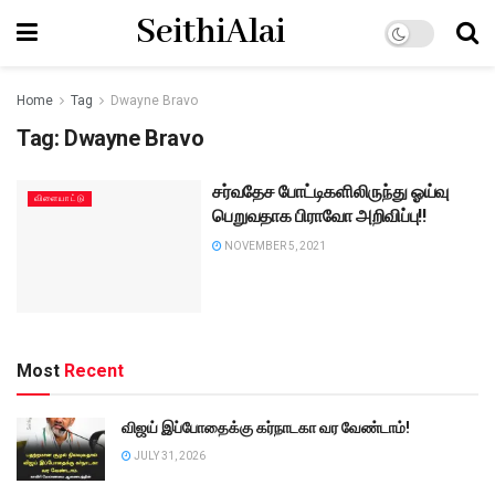
SeithiAlai
Home
Tag
Dwayne Bravo
Tag:
Dwayne Bravo
சர்வதேச போட்டிகளிலிருந்து ஓய்வு
விளையாட்டு
பெறுவதாக பிராவோ அறிவிப்பு!!
NOVEMBER 5, 2021
Most
Recent
விஜய் இப்போதைக்கு கர்நாடகா வர வேண்டாம்!
JULY 31, 2026