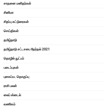
சாதனை மனிதர்கள்
சினிமா
சிறப்பு கட்டுரைகள்
செய்திகள்
தமிழ்நாடு
தமிழ்நாடு சட்டசபை தேர்தல் 2021
தொழில் நுட்பம்
படைப்புகள்
புகைப்பட தொகுப்பு
ராசி பலன்
லைப் ஸ்டைல்
வணிகம்