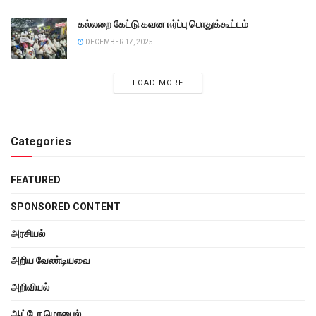
கல்லறை கேட்டு கவன ஈர்ப்பு பொதுக்கூட்டம்
DECEMBER 17, 2025
LOAD MORE
Categories
FEATURED
SPONSORED CONTENT
அரசியல்
அறிய வேண்டியவை
அறிவியல்
ஆட்டோ மொபைல்