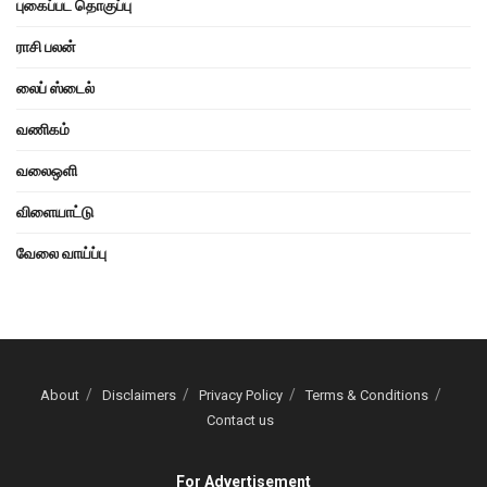
புகைப்பட தொகுப்பு
ராசி பலன்
லைப் ஸ்டைல்
வணிகம்
வலைஒளி
விளையாட்டு
வேலை வாய்ப்பு
About
Disclaimers
Privacy Policy
Terms & Conditions
Contact us
For Advertisement