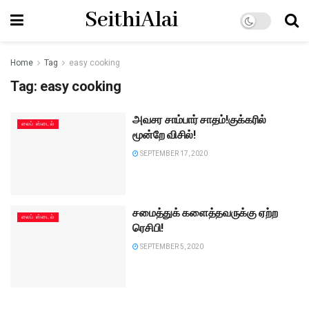
SeithiAlai
Home
Tag
easy cooking
Tag:
easy cooking
அவசர சாம்பார் சாதம்!குக்கரில்
லைப் ஸ்டைல்
மூன்றே விசில்!
SEPTEMBER 17, 2020
சமைத்துக் களைத்தவருக்கு ஏற்ற
லைப் ஸ்டைல்
ரெசிபி!
SEPTEMBER 5, 2020