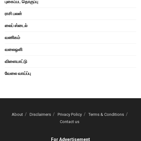
புகைப்பட தொகுப்பு
ராசி பலன்
லைப் ஸ்டைல்
வணிகம்
வலைஒளி
விளையாட்டு
வேலை வாய்ப்பு
About
Disclaimers
Privacy Policy
Terms & Conditions
Contact us
For Advertisement