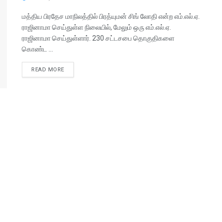
மத்திய பிரதேச மாநிலத்தில் பிரத்யுமன் சிங் லோதி என்ற எம்.எல்.ஏ.
ராஜினாமா செய்துள்ள நிலையில், மேலும் ஒரு எம்.எல்.ஏ.
ராஜினாமா செய்துள்ளார். 230 சட்டசபை தொகுதிகளை
கொண்ட ...
READ MORE