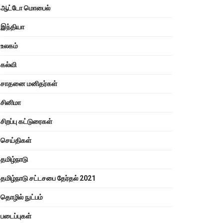
ஆட்டோ மொபைல்
இந்தியா
உலகம்
கல்வி
சாதனை மனிதர்கள்
சினிமா
சிறப்பு கட்டுரைகள்
செய்திகள்
தமிழ்நாடு
தமிழ்நாடு சட்டசபை தேர்தல் 2021
தொழில் நுட்பம்
படைப்புகள்