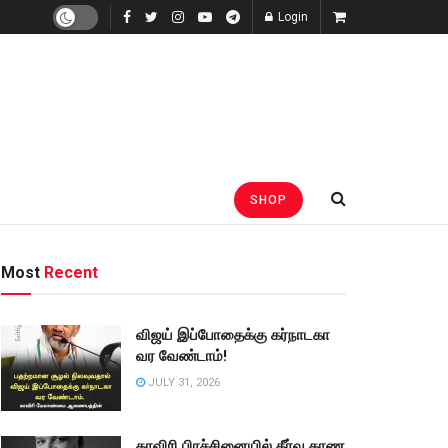
Login
SHOP
Most
Recent
விஜய் இப்போதைக்கு கர்நாடகா
வர வேண்டாம்!
JULY 31, 2026
காவிரி பிரச்சினையில் தீர்வு காண