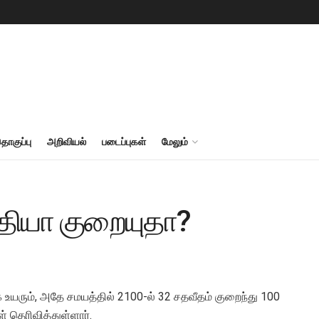
தொகுப்பு
அறிவியல்
படைப்புகள்
மேலும்
தியா குறையுதா?
யரும், அதே சமயத்தில் 2100-ல் 32 சதவீதம் குறைந்து 100
 தெரிவித்துள்ளார்.