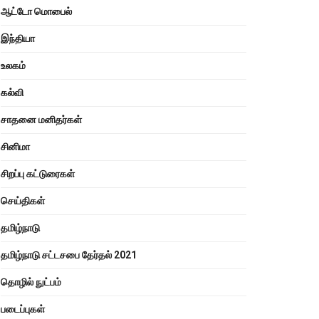
ஆட்டோ மொபைல்
இந்தியா
உலகம்
கல்வி
சாதனை மனிதர்கள்
சினிமா
சிறப்பு கட்டுரைகள்
செய்திகள்
தமிழ்நாடு
தமிழ்நாடு சட்டசபை தேர்தல் 2021
தொழில் நுட்பம்
படைப்புகள்