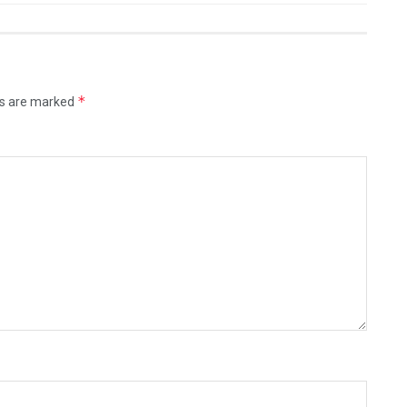
*
ds are marked