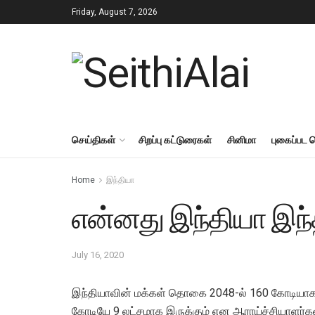
Friday, August 7, 2026
செய்திகள்
சிறப்பு கட்டுரைகள்
சினிமா
புகைப்பட 
Home
இந்தியா
என்னது இந்தியா இந்
July 16, 2020
இந்தியாவின் மக்கள் தொகை 2048-ல் 160 கோடியாக உ
கோடியே 9 லட்சமாக இருக்கும் என ஆராய்ச்சியாளர்கள்