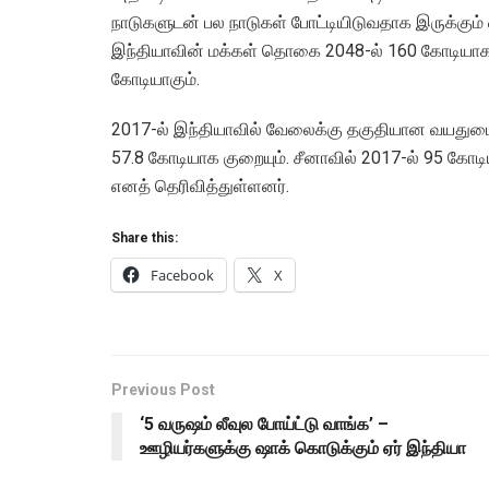
நாடுகளுடன் பல நாடுகள் போட்டியிடுவதாக இருக்கும்
இந்தியாவின் மக்கள் தொகை 2048-ல் 160 கோடியாக 
கோடியாகும்.
2017-ல் இந்தியாவில் வேலைக்கு தகுதியான வயதுடைய
57.8 கோடியாக குறையும். சீனாவில் 2017-ல் 95 கோடி
எனத் தெரிவித்துள்ளனர்.
Share this:
Facebook
X
Previous Post
‘5 வருஷம் லீவுல போய்ட்டு வாங்க’ –
ஊழியர்களுக்கு ஷாக் கொடுக்கும் ஏர் இந்தியா