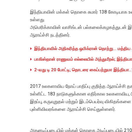
இந்தியாவின் மக்கள் தொகை சுமார் 138 கோடியாக உள
உள்ளது.
அமெரிக்காவின் வாசிங்டன் பல்கலைக்கழகத்துடன் இ
ஆராய்ச்சி நடத்தினர்.
இந்தியாவில் அதிகரித்த ஒமிக்ரான் தொற்று… மத்திய
பாகிஸ்தான் ராணுவம் எல்லையில் அத்துமீறல்; இந்தியா
2-வது டி 20 போட்டி; தொடரை கைப்பற்றுமா இந்தியா..
2017 உலகளாவிய நோய் பாதிப்பு குறித்த ஆராய்ச்சி தகவ
உள்ளிட்ட 183 நாடுகளுக்கான எதிர்கால உலகளாவிய, ப
இறப்பு, கருவுறுதல் மற்றும் இடம்பெயர்வு விகிதங்க
புள்ளிவிவரங்களை ஆராய்ச்சி செய்துள்ளனர்.
அதனடிப்படையில் மக்கள் தொகை அடிப்படையில் 2100-க