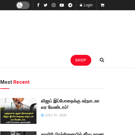
Login
SHOP
Most
Recent
விஜய் இப்போதைக்கு கர்நாடகா
வர வேண்டாம்!
JULY 31, 2026
காவிரி பிரச்சினையில் தீர்வு காண