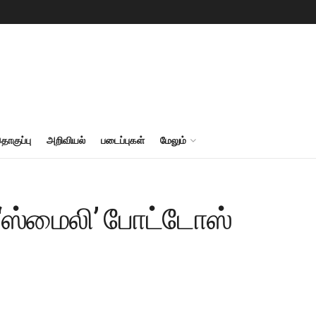
தொகுப்பு
அறிவியல்
படைப்புகள்
மேலும்
 ‘ஸ்மைலி’ போட்டோஸ்