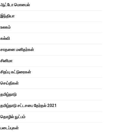
ஆட்டோ மொபைல்
இந்தியா
உலகம்
கல்வி
சாதனை மனிதர்கள்
சினிமா
சிறப்பு கட்டுரைகள்
செய்திகள்
தமிழ்நாடு
தமிழ்நாடு சட்டசபை தேர்தல் 2021
தொழில் நுட்பம்
படைப்புகள்