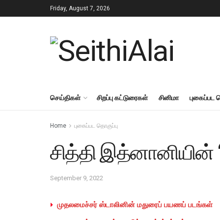
Friday, August 7, 2026
செய்திகள்
சிறப்பு கட்டுரைகள்
சினிமா
புகைப்பட 
Home
புகைப்பட தொகுப்பு
சித்தி இத்னானியின்
September 9, 2022
முதலமைச்சர் ஸ்டாலினின் மதுரைப் பயணப் படங்கள்