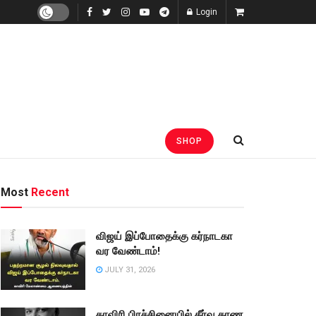
Login
SHOP
Most
Recent
விஜய் இப்போதைக்கு கர்நாடகா
வர வேண்டாம்!
JULY 31, 2026
காவிரி பிரச்சினையில் தீர்வு காண