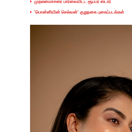
முதலமைச்சரை பார்வையிட்ட சூப்பர் ஸ்டார்
’பொன்னியின் செல்வன்’ குறுநகை புகைப்படங்கள்