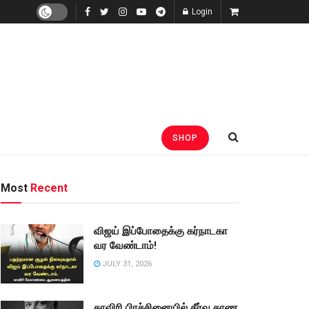
Login
SHOP
Most
Recent
விஜய் இப்போதைக்கு கர்நாடகா
வர வேண்டாம்!
JULY 31, 2026
காவிரி பிரச்சினையில் தீர்வு காண