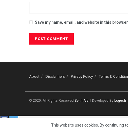
Save my name, email, and website in this browser
About
Disclaimers
Privacy Policy
Terms & Conditio
© 2020, All Rights Reserved
SeithiAlai
| Developed By
Logesh
This website uses cookies. By continuing to