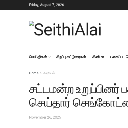
Friday, August 7, 2026
செய்திகள்
சிறப்பு கட்டுரைகள்
சினிமா
புகைப்பட 
Home
அரசியல்
சட்டமன்ற உறுப்பினர
செய்தார் செங்கோட்
November 26, 2025