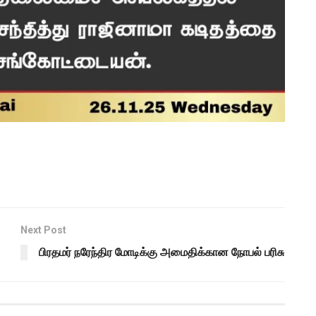
Next Post
பிரதமர் நரேந்திர மோடிக்கு அமைதிக்கான நோபல் பரிசு