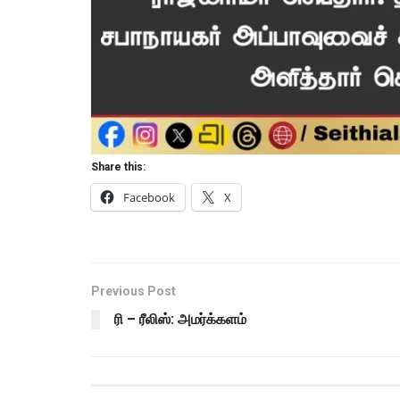
Share this:
Facebook
X
Previous Post
ரி – ரீலிஸ்: அமர்க்களம்