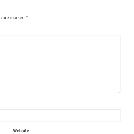
*
ds are marked
Website