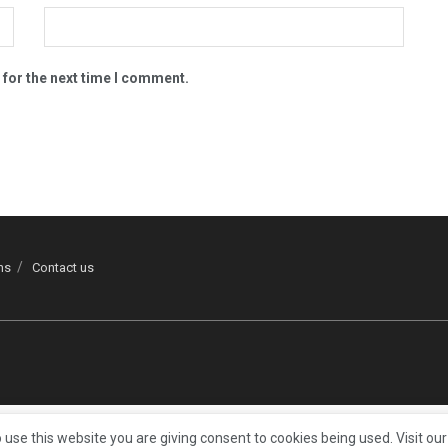
 for the next time I comment.
ns
Contact us
 use this website you are giving consent to cookies being used. Visit ou