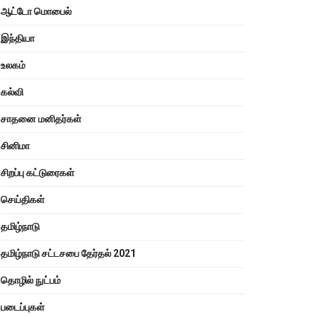
ஆட்டோ மொபைல்
இந்தியா
உலகம்
கல்வி
சாதனை மனிதர்கள்
சினிமா
சிறப்பு கட்டுரைகள்
செய்திகள்
தமிழ்நாடு
தமிழ்நாடு சட்டசபை தேர்தல் 2021
தொழில் நுட்பம்
படைப்புகள்