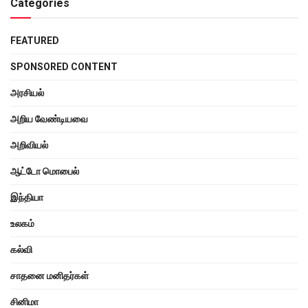
Categories
FEATURED
SPONSORED CONTENT
அரசியல்
அறிய வேண்டியவை
அறிவியல்
ஆட்டோ மொபைல்
இந்தியா
உலகம்
கல்வி
சாதனை மனிதர்கள்
சினிமா