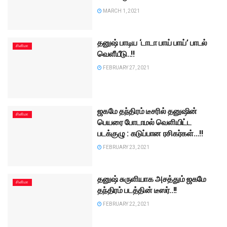
MARCH 1, 2021
தனுஷ் பாடிய ‘டாடா பாய் பாய்’ பாடல்
சினிமா
வெளீயீடு..!!
FEBRUARY 27, 2021
ஜகமே தந்திரம் டீசரில் தனுஷின்
சினிமா
பெயரை போடாமல் வெளியிட்ட
படக்குழு : கடுப்பான ரசிகர்கள்…!!
FEBRUARY 23, 2021
தனுஷ் சுருளியாக அசத்தும் ஜகமே
சினிமா
தந்திரம் படத்தின் டீஸர்..!!
FEBRUARY 22, 2021