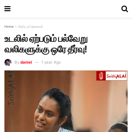
Home
சிறப்பு கட்டுரைகள்
உடலில் ஏற்படும் பல்வேறு
வலிகளுக்கு ஒரே தீர்வு!
By
daniel
1 year Ago