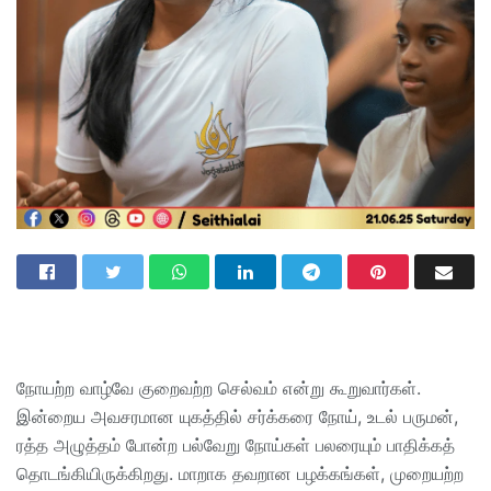
நோயற்ற வாழ்வே குறைவற்ற செல்வம் என்று கூறுவார்கள்.
இன்றைய அவசரமான யுகத்தில் சர்க்கரை நோய், உடல் பருமன்,
ரத்த அழுத்தம் போன்ற பல்வேறு நோய்கள் பலரையும் பாதிக்கத்
தொடங்கியிருக்கிறது. மாறாக தவறான பழக்கங்கள், முறையற்ற