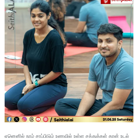
ஏனெனில் நாம் சாப்பிடும் உணவில் உள்ள சத்துக்கள் தான் உடல்