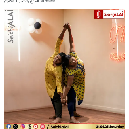
குணப்படுத்த முடியவில்லை.