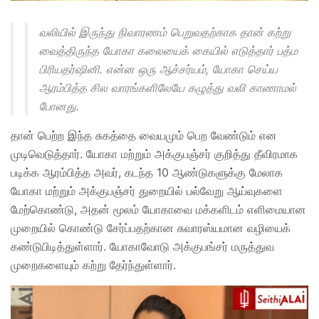
வலியில் இருந்து நிவாரணம் பெறுவதற்காக தான் கற்று
வைத்திருந்த யோகா கலையைக் கையில் எடுத்தார் பத்ம
பிரியதர்ஷினி. என்ன ஒரு ஆச்சர்யம், யோகா செய்ய
ஆரம்பித்த சில வாரங்களிலேயே கழுத்து வலி காணாமல்
போனது.
தான் பெற்ற இந்த சுகத்தை வையமும் பெற வேண்டும் என
முடிவெடுத்தார். யோகா மற்றும் அக்குபஞ்சர் குறித்து தீவிரமாக
படிக்க ஆரம்பித்த அவர், கடந்த 10 ஆண்டுகளுக்கு மேலாக
யோகா மற்றும் அக்குபஞ்சர் துறையில் பல்வேறு ஆய்வுகளை
மேற்கொண்டு, அதன் மூலம் யோகாவை மக்களிடம் எளிமையான
முறையில் கொண்டு சேர்ப்பதற்கான சுவாரஸ்யமான வழியைக்
கண்டுபிடித்துள்ளார். யோகாவோடு அக்குபங்சர் மருத்துவ
முறைகளையும் கற்று தேர்ந்துள்ளார்.