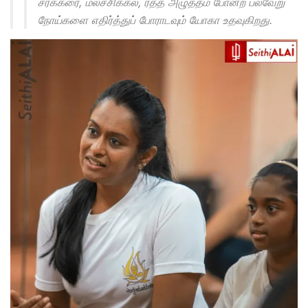
சர்க்கரை, மலச்சிக்கல், ரத்த அழுத்தம் போன்ற பல்வேறு
நோய்களை எதிர்த்துப் போராடவும் யோகா உதவுகிறது.