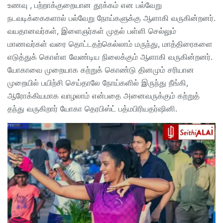
உணவு , பற்றாக்குறையான தூக்கம் என பல்வேறு
நடவடிக்கைகளால் பல்வேறு நோய்களுக்கு ஆளாகி வருகின்றனர்.
வயதானவர்கள், இளைஞர்கள் முதல் பள்ளி செல்லும்
மாணவர்கள் வரை தொட்டதற்கெல்லாம் மருந்து, மாத்திரைகளை
எடுத்துக் கொள்ள வேண்டிய நிலைக்கும் ஆளாகி வருகின்றனர்.
யோகாவை முறையாக கற்றுக் கொண்டு தினமும் சரியான
முறையில் பயிற்சி செய்தாலே நோய்களில் இருந்து நீங்கி,
ஆரோக்கியமாக வாழலாம் என்பதை அனைவருக்கும் கற்றுத்
தந்து வருகிறார் யோகா தெரபிஸ்ட் பத்மபிரியதர்ஷினி.