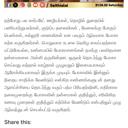
தற்போது பல கார்பரேட் ஊழியர்கள், தொழில் துறையில்
பணியாற்றுபவர்கள், குடும்ப தலைவிகள் , வேலைக்கு போகும்
பெண்கள், கல்லூரி மாணவிகள் என பலரும் ஆர்வமாக யோகா
கற்க வருகிறார்கள். பொதுவாக உடலை நெகிழ வைப்பதற்காக
மட்டுமேயல்ல, உண்மையில் யோகாசனங்கள் நமக்கு பலவிதமான
நன்மைகளை அள்ளி தருகின்றன. ஒருவர் தொடர்ந்து யோகா
செய்வது வந்தால் வாழ்நாள் முழுவதும் இளமையாகவும்
ஆரோக்கியமாகவும் இருக்க முடியும். யோகாவில் இன்னும்
நிறைய சாதிக்க வேண்டும் என்கிற எண்ணங்களுடன் தனது
ஆராய்ச்சியை தொடர்ந்து வரும் பத்ம பிரியதர்ஷினி, எதிர்கால
தலைமுறைக்கு யோகாவின் நன்மைகள் குறித்தும், சரிவிகித
உணவு முறைகள் குறித்தும் கற்பிக்க வேண்டும் என்பதிலும் முழு
ஆர்வத்துடன் செயல்பட்டு வருகிறார்.
Share this: