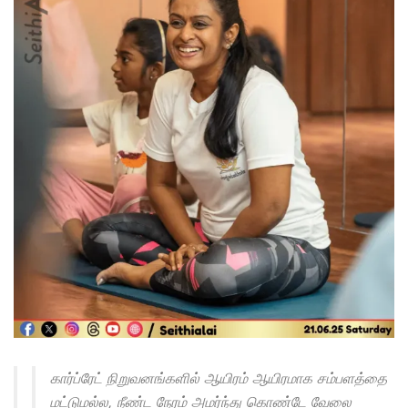
கார்ப்ரேட் நிறுவனங்களில் ஆயிரம் ஆயிரமாக சம்பளத்தை
மட்டுமல்ல, நீண்ட நேரம் அமர்ந்து கொண்டே வேலை