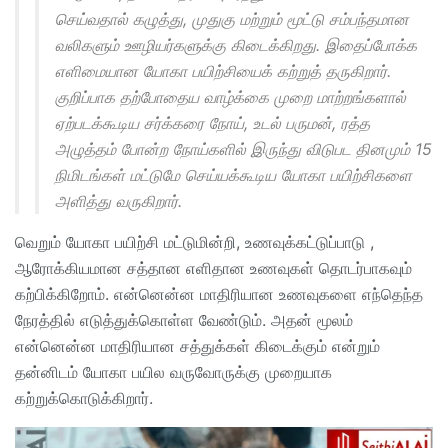
செய்வதால் கழுத்து, முதுகு மற்றும் மூட்டு சம்பந்தமான
வலிகளும் ஊழியர்களுக்கு கிடைக்கிறது. இதைப்போக்க
எளிமையான யோகா பயிற்சியைக் கற்றுத் தருகிறார்.
குறிப்பாக தற்போதைய வாழ்க்கை முறை மாற்றங்களால்
ஏற்படக்கூடிய சர்க்கரை நோய், உடல் பருமன், ரத்த
அழுத்தம் போன்ற நோய்களில் இருந்து விடுபட தினமும் 15
நிமிடங்கள் மட்டுமே செய்யக்கூடிய யோகா பயிற்சிகளை
அளித்து வருகிறார்.
வெறும் யோகா பயிற்சி மட்டுமின்றி, உணவுக்கட்டுப்பாடு ,
ஆரோக்கியமான சத்தான எளிதான உணவுகள் தொடர்பாகவும்
கற்பிக்கிறோம். என்னென்ன மாதிரியான உணவுகளை எந்தெந்த
நேரத்தில் எடுத்துக்கொள்ள வேண்டும். அதன் மூலம்
என்னென்ன மாதிரியான சத்துக்கள் கிடைக்கும் என்றும்
தன்னிடம் யோகா பயில வருவோருக்கு முறையாக
கற்றுக்கொடுக்கிறார்.