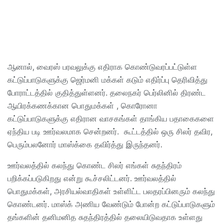
ஆனால், வைரஸ் பரவலுக்கு எதிராக கொண்டுவரப்பட்டுள்ள
கட்டுப்பாடுகளுக்கு ஜெர்மனி மக்கள் கடும் எதிர்ப்பு தெரிவித்து
போராட்டத்தில் குதித்துள்ளனர். தலைநகர் பெர்லினில் திரண்ட
ஆயிரக்கணக்கான பொதுமக்கள் , கொரோனா
கட்டுப்பாடுகளுக்கு எதிரான வாசகங்கள் தாங்கிய பதாகைகளை
ஏந்திய படி ஊர்வலமாக சென்றனர். கூட்டத்தில் ஒரு சிலர் தவிர,
பெரும்பலனோர் மாஸ்க்கை தவிர்த்து இருந்தனர்.
ஊர்வலத்தில் கலந்து கொண்ட சிலர் எங்கள் சுதந்திரம்
பறிக்கப்படுகிறது என்று கூச்சலிட்டனர். ஊர்வலத்தில்
பொதுமக்கள், அரசியல்வாதிகள் உள்ளிட்ட பலதரப்பினரும் கலந்து
கொண்டனர். மாஸ்க் அணிய வேண்டும் போன்ற கட்டுப்பாடுகளும்
தங்களின் தனிமனித சுதந்திரத்தில் தலையிடுவதாக உள்ளது