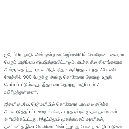
ஐரோப்பிய நாடுகளில் ஒன்றான ஜெர்மனியில் கொரோனா வைரஸ்
பெரும் பாதிப்பை ஏற்படுத்தாவிட்டாலும், கடந்த சில தினங்களாக
அங்கு தொற்று பரவல் அதிகரிது வருகிறது. கடந்த 24 மணி
நேரத்தில் 900 பேருக்கு அங்கு கொரோனா தொற்று உறுதி
செய்யப்பட்டுள்ளது. இதுவரை தொற்று பாதிப்பால் 7
உயிரிழந்துள்ளனர்.
இதனிடையே, ஜெர்மனியில் கொரோனா பரவலை தடுக்க
அமல்படுத்தப்பட்ட ஊரடங்கில், கடந்த ஏப்ரல் முதல் தளர்வுகள்
அறிவிக்கப்பட்டது. இருப்பினும் முகக்கவசம் அணிதல்,
தனிமனித இடைவெளியை பின்பற்றுவது போன்ற கட்டுப்பாடுகள்