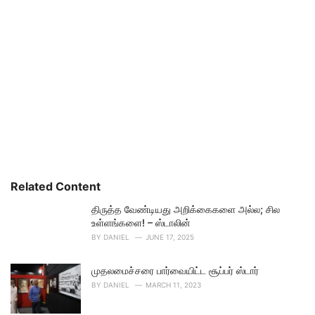
Related Content
திருத்த வேண்டியது அறிக்கைகளை அல்ல; சில
உள்ளங்களை! – ஸ்டாலின்
BY
DANIEL
JUNE 17, 2025
முதலமைச்சரை பார்வையிட்ட சூப்பர் ஸ்டார்
BY
DANIEL
MARCH 11, 2023