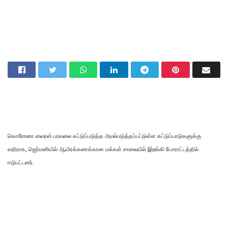
கொரோனா வைரஸ் பரவலை கட்டுப்படுத்த அமல்படுத்தப்பட்டுள்ள கட்டுப்பாடுகளுக்கு
எதிராக, ஜெர்மனியில் ஆயிரக்கணக்கான மக்கள் சாலையில் இறங்கி போராட்டத்தில்
ஈடுபட்டனர்.