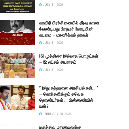
JULY 31, 2026
காவிரி பிரச்சினையில் தீர்வு காண
வேண்டியது பிரதமர் மோடியின்
கடமை – மாணிக்கம் தாகூர்
JULY 31, 2026
ISI முத்திரை இல்லாத பொருட்கள்
– ₹.2 லட்சம் அபராதம்
JULY 31, 2026
” இது சுத்தமான அரசியல் சதி… ”
– கொந்தளிக்கும் தவெக
தொண்டர்கள் … பின்னணியில்
யார்?
FEBRUARY 28, 2026
மருத்துவ மாணவனுக்கு