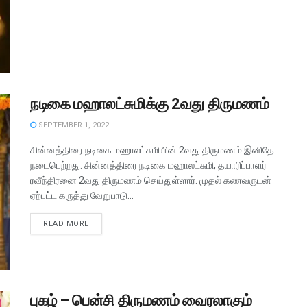
நடிகை மஹாலட்சுமிக்கு 2வது திருமணம்
SEPTEMBER 1, 2022
சின்னத்திரை நடிகை மஹாலட்சுமியின் 2வது திருமணம் இனிதே
நடைபெற்றது. சின்னத்திரை நடிகை மஹாலட்சுமி, தயாரிப்பாளர்
ரவீந்திரனை 2வது திருமணம் செய்துள்ளார். முதல் கணவருடன்
ஏற்பட்ட கருத்து வேறுபாடு...
READ MORE
புகழ் – பென்சி திருமணம் வைரலாகும்