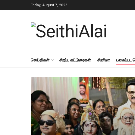
Friday, August 7, 2026
செய்திகள்
சிறப்பு கட்டுரைகள்
சினிமா
புகைப்பட 