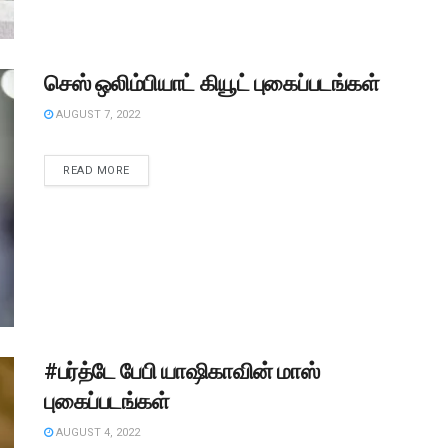
செஸ் ஒலிம்பியாட் கியூட் புகைப்படங்கள்
AUGUST 7, 2022
READ MORE
#பர்த்டே பேபி யாஷிகாவின் மாஸ்
புகைப்படங்கள்
AUGUST 4, 2022