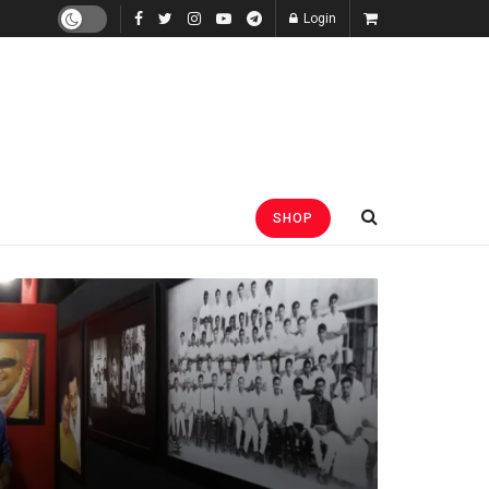
Login
SHOP