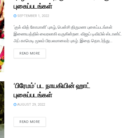
புகைப்படங்கள்
SEPTEMBER 1, 2022
‘குக் வித் கோமாளி’ புகழ், பென்சி திருமண புகைப்படங்கள்
இணையத்தில் வைரலாகி வருகின்றன. விஜய் டிவியில் ஸ்டாண்ட்
அப் காமெடி மூலம் பிரபலமானவர் புகழ். இதை தொடர்ந்து...
READ MORE
‘பிரேமம்’ பட நாயகியின் ஹாட்
புகைப்படங்கள்
AUGUST 29, 2022
READ MORE