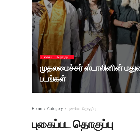
புகைப்பட தொகுப்பு
முதலமைச்சர் ஸ்டாலினின் மது
படங்கள்
Home
Category
புகைப்பட தொகுப்பு
புகைப்பட தொகுப்பு