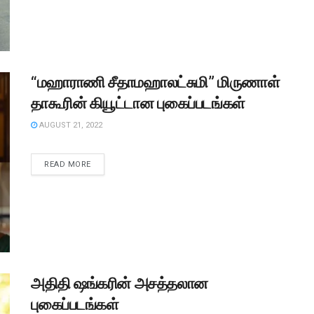
“மஹாராணி சீதாமஹாலட்சுமி” மிருணாள்
தாகூரின் கியூட்டான புகைப்படங்கள்
AUGUST 21, 2022
READ MORE
அதிதி ஷங்கரின் அசத்தலான
புகைப்படங்கள்