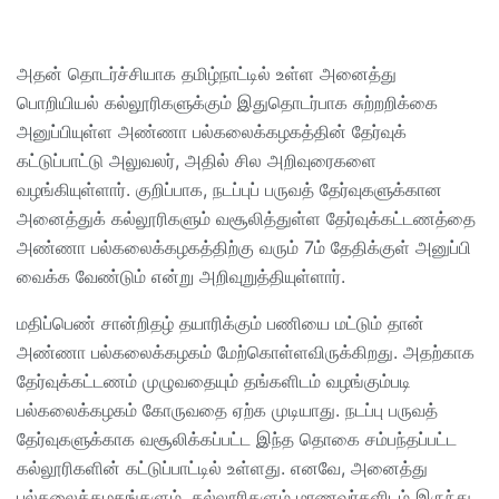
அதன் தொடர்ச்சியாக தமிழ்நாட்டில் உள்ள அனைத்து
பொறியியல் கல்லூரிகளுக்கும் இதுதொடர்பாக சுற்றறிக்கை
அனுப்பியுள்ள அண்ணா பல்கலைக்கழகத்தின் தேர்வுக்
கட்டுப்பாட்டு அலுவலர், அதில் சில அறிவுரைகளை
வழங்கியுள்ளார். குறிப்பாக, நடப்புப் பருவத் தேர்வுகளுக்கான
அனைத்துக் கல்லூரிகளும் வசூலித்துள்ள தேர்வுக்கட்டணத்தை
அண்ணா பல்கலைக்கழகத்திற்கு வரும் 7ம் தேதிக்குள் அனுப்பி
வைக்க வேண்டும் என்று அறிவுறுத்தியுள்ளார்.
மதிப்பெண் சான்றிதழ் தயாரிக்கும் பணியை மட்டும் தான்
அண்ணா பல்கலைக்கழகம் மேற்கொள்ளவிருக்கிறது. அதற்காக
தேர்வுக்கட்டணம் முழுவதையும் தங்களிடம் வழங்கும்படி
பல்கலைக்கழகம் கோருவதை ஏற்க முடியாது. நடப்பு பருவத்
தேர்வுகளுக்காக வசூலிக்கப்பட்ட இந்த தொகை சம்பந்தப்பட்ட
கல்லூரிகளின் கட்டுப்பாட்டில் உள்ளது. எனவே, அனைத்து
பல்கலைக்கழகங்களும், கல்லூரிகளும் மாணவர்களிடம் இருந்து