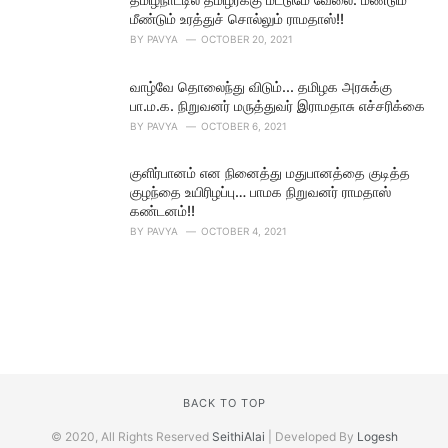
மீண்டும் உரத்துச் சொல்லும் ராமதாஸ்!!
BY
PAVYA
OCTOBER 20, 2021
வாழ்வே தொலைந்து விடும்... தமிழக அரசுக்கு
பா.ம.க. நிறுவனர் மருத்துவர் இராமதாசு எச்சரிக்கை
BY
PAVYA
OCTOBER 6, 2021
குளிர்பானம் என நினைத்து மதுபானத்தை குடித்த
குழந்தை உயிரிழப்பு… பாமக நிறுவனர் ராமதாஸ்
கண்டனம்!!
BY
PAVYA
OCTOBER 4, 2021
BACK TO TOP
© 2020, All Rights Reserved
SeithiAlai
| Developed By
Logesh