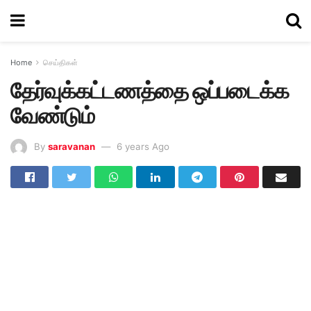
Home
செய்திகள்
தேர்வுக்கட்டணத்தை ஒப்படைக்க
வேண்டும்
By
saravanan
6 years Ago