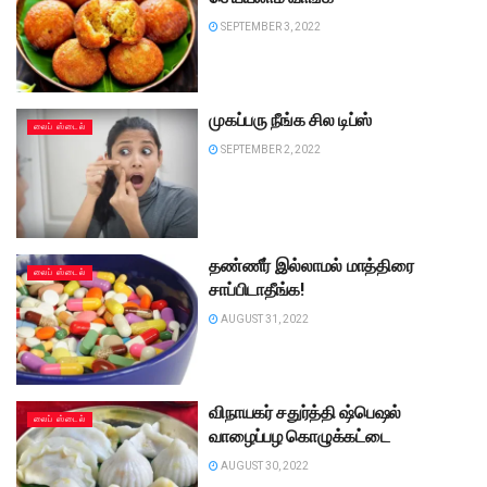
SEPTEMBER 3, 2022
முகப்பரு நீங்க சில டிப்ஸ்
லைப் ஸ்டைல்
SEPTEMBER 2, 2022
தண்ணீர் இல்லாமல் மாத்திரை
லைப் ஸ்டைல்
சாப்பிடாதீங்க!
AUGUST 31, 2022
விநாயகர் சதுர்த்தி ஷ்பெஷல்
லைப் ஸ்டைல்
வாழைப்பழ கொழுக்கட்டை
AUGUST 30, 2022