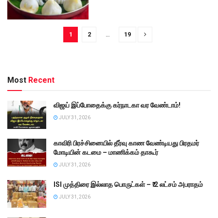
1
2
…
19
Most
Recent
விஜய் இப்போதைக்கு கர்நாடகா வர வேண்டாம்!
JULY 31, 2026
காவிரி பிரச்சினையில் தீர்வு காண வேண்டியது பிரதமர்
மோடியின் கடமை – மாணிக்கம் தாகூர்
JULY 31, 2026
ISI முத்திரை இல்லாத பொருட்கள் – ₹.2 லட்சம் அபராதம்
JULY 31, 2026