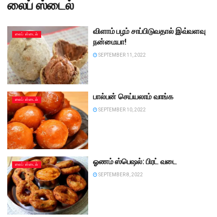
லைப் ஸ்டைல்
விளாம் பழம் சாப்பிடுவதால் இவ்வளவு
லைப் ஸ்டைல்
நன்மையா!
SEPTEMBER 11, 2022
பால்பன் செய்யலாம் வாங்க
லைப் ஸ்டைல்
SEPTEMBER 10, 2022
ஓணம் ஸ்பெஷல்: பிரட் வடை
லைப் ஸ்டைல்
SEPTEMBER 8, 2022