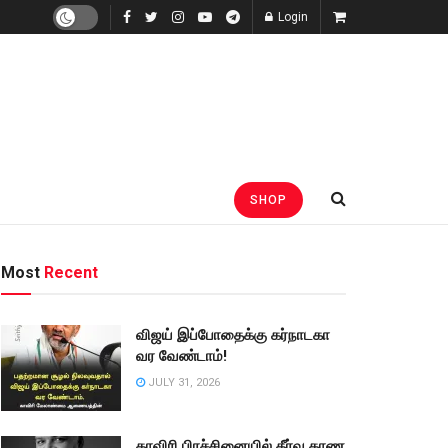
Login
SHOP
Most
Recent
விஜய் இப்போதைக்கு கர்நாடகா
வர வேண்டாம்!
JULY 31, 2026
காவிரி பிரச்சினையில் தீர்வு காண