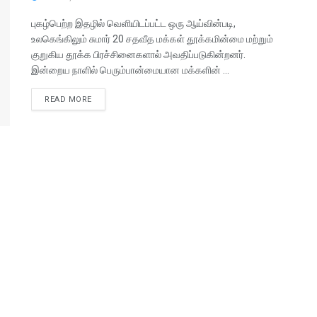
புகழ்பெற்ற இதழில் வெளியிடப்பட்ட ஒரு ஆய்வின்படி,
உலகெங்கிலும் சுமார் 20 சதவீத மக்கள் தூக்கமின்மை மற்றும்
குறுகிய தூக்க பிரச்சினைகளால் அவதிப்படுகின்றனர்.
இன்றைய நாளில் பெரும்பான்மையான மக்களின் ...
READ MORE