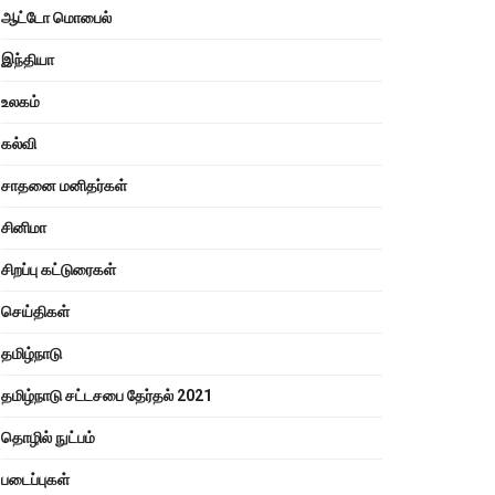
ஆட்டோ மொபைல்
இந்தியா
உலகம்
கல்வி
சாதனை மனிதர்கள்
சினிமா
சிறப்பு கட்டுரைகள்
செய்திகள்
தமிழ்நாடு
தமிழ்நாடு சட்டசபை தேர்தல் 2021
தொழில் நுட்பம்
படைப்புகள்