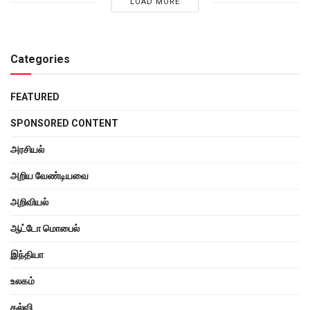
LOAD MORE
Categories
FEATURED
SPONSORED CONTENT
அரசியல்
அறிய வேண்டியவை
அறிவியல்
ஆட்டோ மொபைல்
இந்தியா
உலகம்
கல்வி