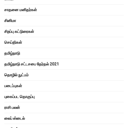
சாதனை மனிதர்கள்
சினிமா
சிறப்பு கட்டுரைகள்
செய்திகள்
தமிழ்நாடு
தமிழ்நாடு சட்டசபை தேர்தல் 2021
தொழில் நுட்பம்
படைப்புகள்
புகைப்பட தொகுப்பு
ராசி பலன்
லைப் ஸ்டைல்