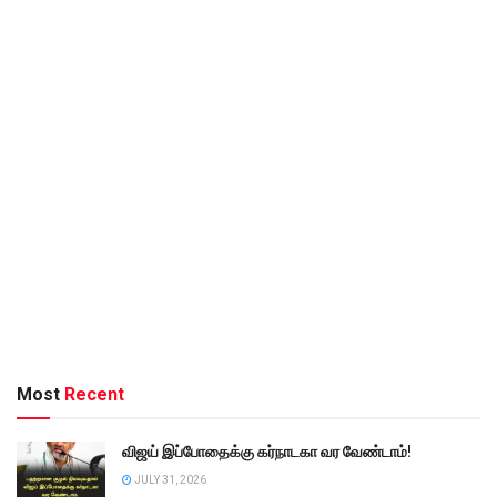
Most
Recent
விஜய் இப்போதைக்கு கர்நாடகா வர வேண்டாம்!
JULY 31, 2026