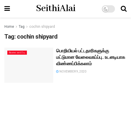
SeithiAlai
Home
Tag
cochin shipyard
Tag:
cochin shipyard
பொறியியல் பட்டதாரிகளுக்கு
வேலை வாய்ப்பு
மட்டுமான வேலைவாய்ப்பு.. உடனடியாக
விண்ணப்பிக்கலாம்
NOVEMBER 9, 2020